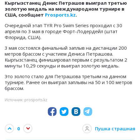
Кыргызстанец Денис Петрашов выиграл третью
золотую медаль на международном турнире в
США, сообщает
Prosports.kz
.
Очередной этап TYR Pro Swim Series проходил с 30
апреля по 3 мая в городе Форт-Лодердейл (штат
Флорида, США).
3 мая состоялся финальный заплыв на дистанции 200
метров брассом с участием Дениса Петрашова.
Кыргызстанец финишировал первым с результатом 2
минуты 10,29 секунды и выиграл золотую медаль.
Это золото стало для Петрашова третьим на данном
турнире. Ранее он выиграл заплывы на 50 и 100 метров
брассом.
Источник: prosports.kz
0
Пушка страшная