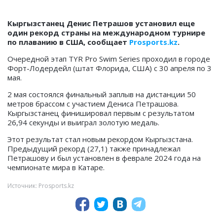
Кыргызстанец Денис Петрашов установил еще
один рекорд страны на международном турнире
по плаванию в США, сообщает
Prosports.kz
.
Очередной этап TYR Pro Swim Series проходил в городе
Форт-Лодердейл (штат Флорида, США) с 30 апреля по 3
мая.
2 мая состоялся финальный заплыв на дистанции 50
метров брассом с участием Дениса Петрашова.
Кыргызстанец финишировал первым с результатом
26,94 секунды и выиграл золотую медаль.
Этот результат стал новым рекордом Кыргызстана.
Предыдущий рекорд (27,1) также принадлежал
Петрашову и был установлен в феврале 2024 года на
чемпионате мира в Катаре.
Источник: Prosports.kz