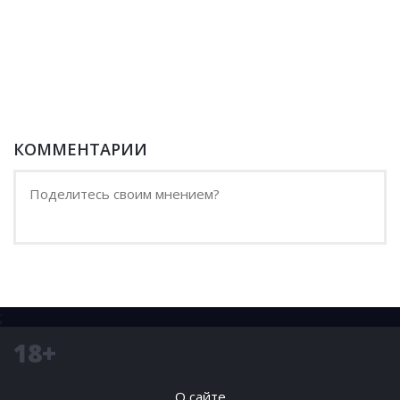
КОММЕНТАРИИ
;
18+
О сайте