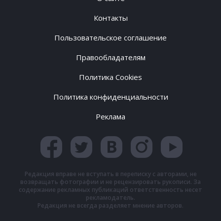
Контакты
Пользовательское соглашение
Правообладателям
Политика Cookies
Политика конфиденциальности
Реклама
Редакция вправе не вступать в переписку с авторами, не
возвращать фотографии и не рецензировать рукописи. За
содержание рекламных публикаций ответственность несет
рекламодатель.
Редакция не всегда разделяет мнение авторов.