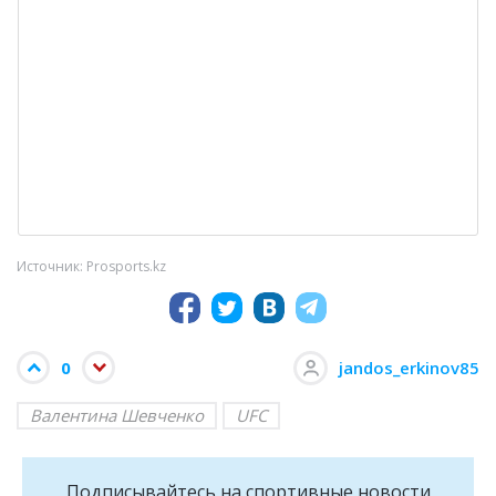
Источник: Prosports.kz
0
jandos_erkinov85
Валентина Шевченко
UFC
Подписывайтесь на cпортивные новости