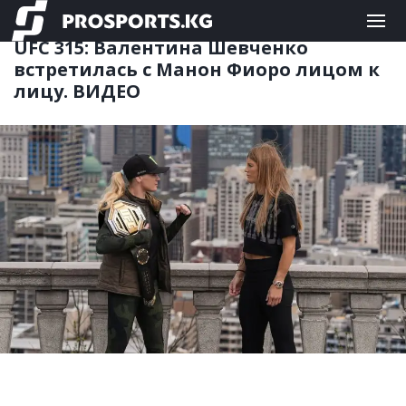
ММА
06.05.2025 15:10
UFC 315: Валентина Шевченко
встретилась с Манон Фиоро лицом к
лицу. ВИДЕО