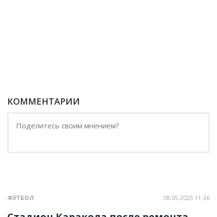
КОММЕНТАРИИ
ФУТБОЛ
08.05.2025 11:36
Стадион Каракола после ремонта