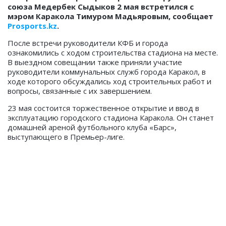
союза Медербек Сыдыков 2 мая встретился с
мэром Каракола Тимуром Мадьяровым, сообщает
Prosports.kz
.
После встречи руководители КФБ и города
ознакомились с ходом строительства стадиона на месте.
В выездном совещании также приняли участие
руководители коммунальных служб города Каракол, в
ходе которого обсуждались ход строительных работ и
вопросы, связанные с их завершением.
23 мая состоится торжественное открытие и ввод в
эксплуатацию городского стадиона Каракола.
Он станет
домашней ареной футбольного клуба «Барс»,
выступающего в Премьер-лиге.