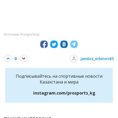
Источник: Prosports.kz
0
jandos_erkinov85
Подписывайтесь на cпортивные новости
Казахстана и мира
instagram.com/prosports_kg