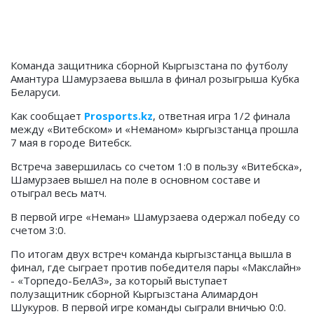
Команда защитника сборной Кыргызстана по футболу
Амантура Шамурзаева вышла в финал розыгрыша Кубка
Беларуси.
Как сообщает
Prosports.kz
, ответная игра 1/2 финала
между «Витебском» и «Неманом» кыргызстанца прошла
7 мая в городе Витебск.
Встреча завершилась со счетом 1:0 в пользу «Витебска»,
Шамурзаев вышел на поле в основном составе и
отыграл весь матч.
В первой игре «Неман» Шамурзаева одержал победу со
счетом 3:0.
По итогам двух встреч команда кыргызстанца вышла в
финал, где сыграет против победителя пары «Макслайн»
- «Торпедо-БелАЗ», за который выступает
полузащитник сборной Кыргызстана Алимардон
Шукуров. В первой игре команды сыграли вничью 0:0.