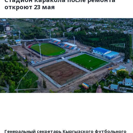
откроют 23 мая
Генеральный секретарь Кыргызского футбольного