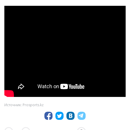
Источник: Prosports.kz