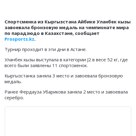
Спортсменка из Кыргызстана Айбике Уланбек кызы
завоевала бронзовую медаль на чемпионате мира
по парадзюдо в Казахстане, сообщает
Prosports.kz
.
Турнир проходит в эти дни в Астане.
Уланбек кызы выступала в категории
J2 в весе
52 кг, где
всего были заявлены 11 спортсменок.
Кыргызстанка заняла 3 место и завоевала бронзовую
медаль.
Ранее
Фердауза
Убарикова заняла 2 место и завоевала
серебро.