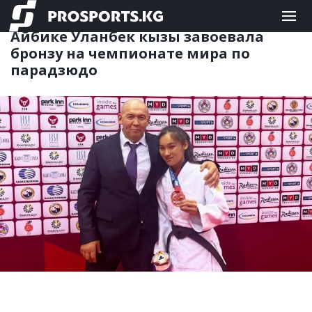
ЕДИНОБОРСТВА
14.05.2025 08:53
Айбике Уланбек кызы завоевала
бронзу на чемпионате мира по
парадзюдо