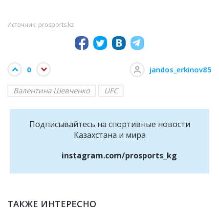
Источник: prosports.kz
0
jandos_erkinov85
Валентина Шевченко
UFC
Подписывайтесь на cпортивные новости
Казахстана и мира
instagram.com/prosports_kg
ТАКЖЕ ИНТЕРЕСНО