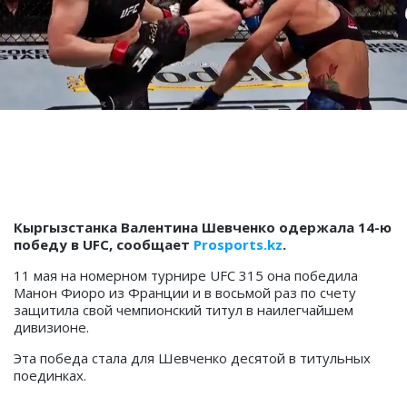
Кыргызстанка Валентина Шевченко одержала 14-ю
победу в UFC, сообщает
Prosports.kz
.
11 мая на номерном турнире UFC 315 она победила
Манон Фиоро из Франции и в восьмой раз по счету
защитила свой чемпионский титул в наилегчайшем
дивизионе.
Эта победа стала для Шевченко десятой в титульных
поединках.