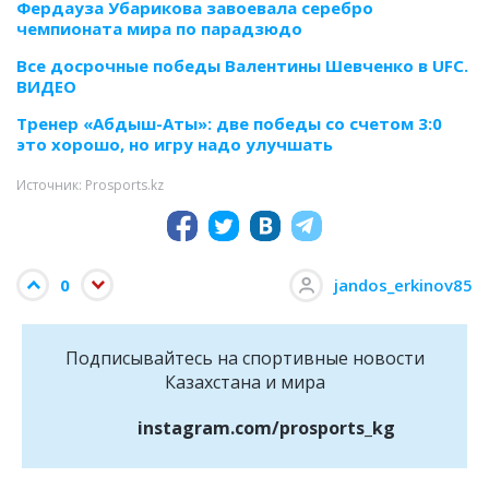
Фердауза Убарикова завоевала серебро
чемпионата мира по парадзюдо
Все досрочные победы Валентины Шевченко в UFC.
ВИДЕО
Тренер «Абдыш-Аты»: две победы со счетом 3:0
это хорошо, но игру надо улучшать
Источник: Prosports.kz
0
jandos_erkinov85
Подписывайтесь на cпортивные новости
Казахстана и мира
instagram.com/prosports_kg