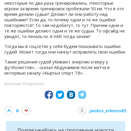
некоторые по два раза тренировались. Некоторые
игроки за время тренировок пробежали 50 км. Что в это
время делали судьи? Делают ли они работу над
ошибками? Если да, то почему одни и те же ошибки
повторяются? То там недобегут, то тут. Причем одни и
те же ошибки делают одни и те же судьи. То офсайд не
увидят, то пенальти. А VAR тогда зачем?
Тогда мы в соцсетях у себя будем показывать ошибки
судей. Может тогда они начнут исправлять свои ошибки.
Такие решения судей убивают энергию и веру у
футболистов», - сказал Абдукаимов после матча в
интервью каналу «Кыргыз спорт ТВ».
Источник: Prosports.kz
0
jandos_erkinov85
Подписывайтесь на cпортивные новости