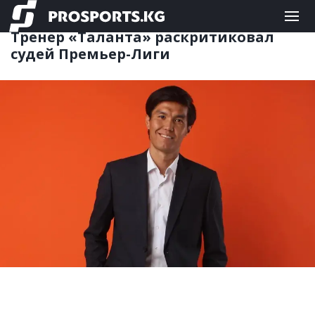
ФУТБОЛ
14.05.2025 13:34
Тренер «Таланта» раскритиковал
судей Премьер-Лиги