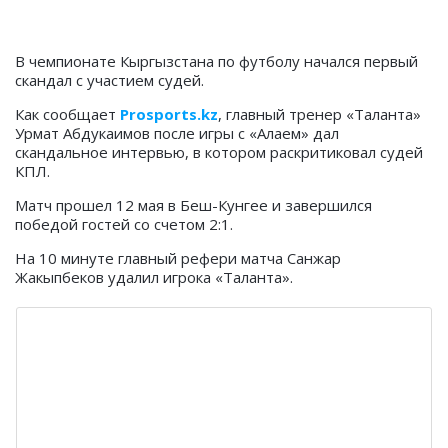
В чемпионате Кыргызстана по футболу начался первый
скандал с участием судей.
Как сообщает
Prosports.kz
, главный тренер «Таланта»
Урмат Абдукаимов после игры с «Алаем» дал
скандальное интервью, в котором раскритиковал судей
КПЛ.
Матч прошел 12 мая в Беш-Кунгее и завершился
победой гостей со счетом 2:1.
На 10 минуте главный рефери матча Санжар
Жакыпбеков удалил игрока «Таланта».