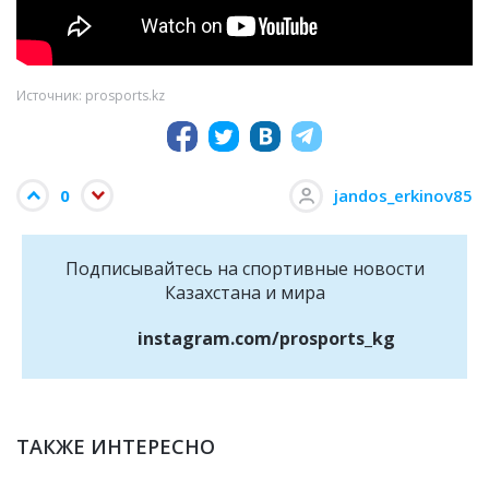
Источник: prosports.kz
0
jandos_erkinov85
Подписывайтесь на cпортивные новости
Казахстана и мира
instagram.com/prosports_kg
ТАКЖЕ ИНТЕРЕСНО