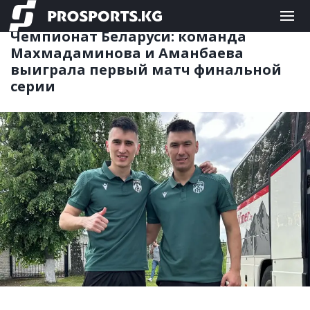
ФУТЗАЛ
07.06.2025 18:24
Чемпионат Беларуси: команда
Махмадаминова и Аманбаева
выиграла первый матч финальной
серии