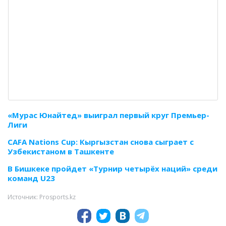
«Мурас Юнайтед» выиграл первый круг Премьер-
Лиги
CAFA Nations Cup: Кыргызстан снова сыграет с
Узбекистаном в Ташкенте
В Бишкеке пройдет «Турнир четырёх наций» среди
команд U23
Источник: Prosports.kz