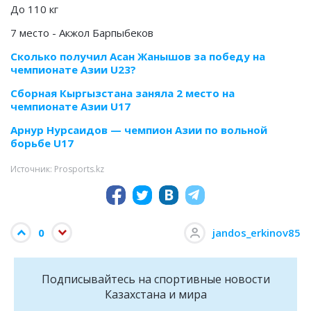
До 110 кг
7 место - Акжол Барпыбеков
Сколько получил Асан Жанышов за победу на
чемпионате Азии U23?
Сборная Кыргызстана заняла 2 место на
чемпионате Азии U17
Арнур Нурсаидов — чемпион Азии по вольной
борьбе U17
Источник: Prosports.kz
0
jandos_erkinov85
Подписывайтесь на cпортивные новости
Казахстана и мира