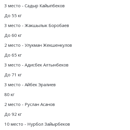
3 место - Садыр Кайыпбеков
До 55 кг
3 место - Жакшылык Боробаев
До 60 кг
2 место - Улукман Жекшенкулов
До 65 кг
3 место - Адисбек Алтынбеков
До 71 кг
3 место - Айбек Эралиев
80 кг
2 место - Руслан Асанов
До 92 кг
10 место - Нурбол Зайырбеков