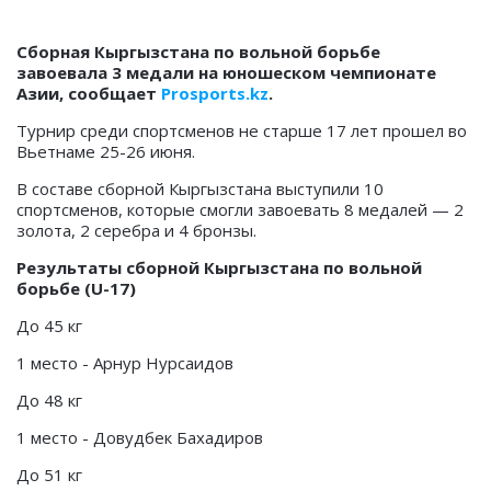
Сборная Кыргызстана по вольной борьбе
завоевала 3 медали на юношеском чемпионате
Азии, сообщает
Prosports.kz
.
Турнир среди спортсменов не старше 17 лет прошел во
Вьетнаме 25-26 июня.
В составе сборной Кыргызстана выступили 10
спортсменов, которые смогли завоевать 8 медалей — 2
золота, 2 серебра и 4 бронзы.
Результаты сборной Кыргызстана по вольной
борьбе (U-17)
До 45 кг
1 место - Арнур Нурсаидов
До 48 кг
1 место - Довудбек Бахадиров
До 51 кг