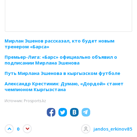
Мирлан Эшенов рассказал, кто будет новым
тренером «Барса»
Премьер-Лига: «Барс» официально объявил о
подписании Мирлана Эшенова
Путь Мирлана Эшенова в кыргызском футболе
Александр Крестинин: Думаю, «Дордой» станет
чемпионом Кыргызстана
Источник: Prosports.kz
0
jandos_erkinov85