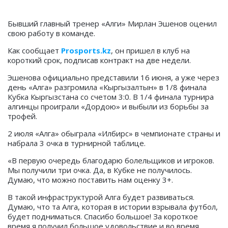
Бывший главный тренер «Алги» Мирлан Эшенов оценил
свою работу в команде.
Как сообщает
Prosports.kz
, он пришел в клуб на
короткий срок, подписав контракт на две недели.
Эшенова официально представили 16 июня, а уже через
день «Алга» разгромила «Кыргызалтын» в 1/8 финала
Кубка Кыргызстана со счетом 3:0. В 1/4 финала турнира
алгинцы проиграли «Дордою» и выбыли из борьбы за
трофей.
2 июля «Алга» обыграла «Илбирс» в чемпионате страны и
набрала 3 очка в турнирной таблице.
«В первую очередь благодарю болельщиков и игроков.
Мы получили три очка. Да, в Кубке не получилось.
Думаю, что можно поставить нам оценку 3+.
В такой инфраструктурой Алга будет развиваться.
Думаю, что та Алга, которая в истории взрывала футбол,
будет подниматься. Спасибо большое! За короткое
время я получил большое удовольствие и во время