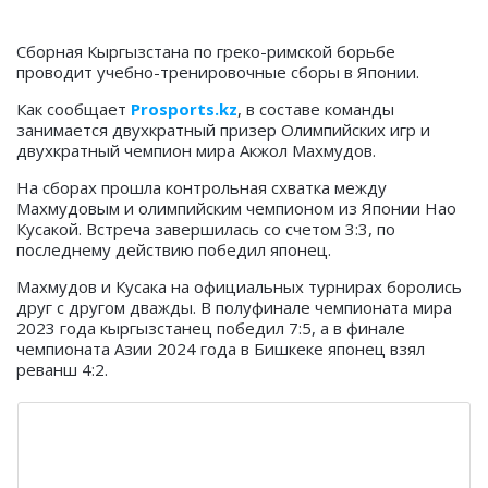
Сборная Кыргызстана по греко-римской борьбе
проводит учебно-тренировочные сборы в Японии.
Как сообщает
Prosports.kz
, в составе команды
занимается двухкратный призер Олимпийских игр и
двухкратный чемпион мира Акжол Махмудов.
На сборах прошла контрольная схватка между
Махмудовым и олимпийским чемпионом из Японии Нао
Кусакой. Встреча завершилась со счетом 3:3, по
последнему действию победил японец.
Махмудов и Кусака на официальных турнирах боролись
друг с другом дважды. В полуфинале чемпионата мира
2023 года кыргызстанец победил 7:5, а в финале
чемпионата Азии 2024 года в Бишкеке японец взял
реванш 4:2.