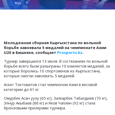
Молодежная сборная Кыргызстана по вольной
борьбе завоевала 5 медалей на чемпионате Азии
U20 в Бишкеке, сообщает
Prosports.kz
.
Турнир завершился 13 июля. В состязаниях по вольной
борьбе всего были разыграны 10 комлектов медалей, за
которые боролись 10 спортсменов из Кыргызстана,
которые смогли завоевать 5 медалей.
Аскат Токтоматов стал чемпионом Азии в весовой
категории до 61 кг.
Омурбек Асан уулу (65 кг), Залкарбек Табалдиев (70 кг),
Элнур Акыбаев (86 кг) и Яков Чаплин (92 кг) стала
бронзовыми призерами турнира.