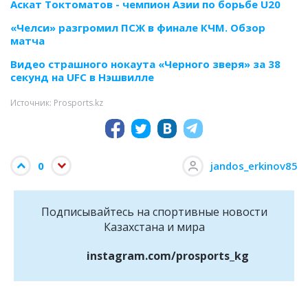
Аскат Токтоматов - чемпион Азии по борьбе U20
«Челси» разгромил ПСЖ в финале КЧМ. Обзор
матча
Видео страшного нокаута «Черного зверя» за 38
секунд на UFC в Нэшвилле
Источник: Prosports.kz
0
jandos_erkinov85
Подписывайтесь на cпортивные новости
Казахстана и мира
instagram.com/prosports_kg