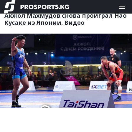
ЕДИНОБОРСТВА
14.07.2025 10:37
Акжол Махмудов снова проиграл Нао
Кусаке из Японии. Видео