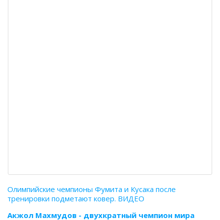
Олимпийские чемпионы Фумита и Кусака после
тренировки подметают ковер. ВИДЕО
Акжол Махмудов - двухкратный чемпион мира