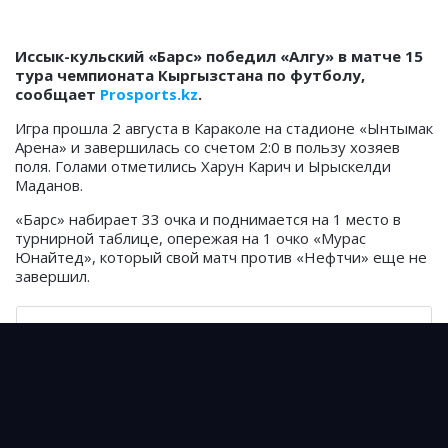
Иссык-кульский «Барс» победил «Алгу» в матче 15
тура чемпионата Кыргызстана по футболу,
сообщает
Prosports.kz
.
Игра прошла 2 августа в Караколе на стадионе «Ынтымак
Арена» и завершилась со счетом 2:0 в пользу хозяев
поля. Голами отметились Харун Карич и Ырыскелди
Маданов.
«Барс» набирает 33 очка и поднимается на 1 место в
турнирной таблице, опережая на 1 очко «Мурас
Юнайтед», который свой матч против «Нефтчи» еще не
завершил.