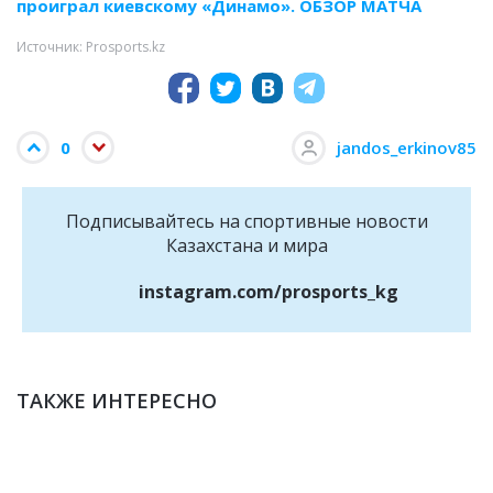
проиграл киевскому «Динамо». ОБЗОР МАТЧА
Источник: Prosports.kz
0
jandos_erkinov85
Подписывайтесь на cпортивные новости
Казахстана и мира
instagram.com/prosports_kg
ТАКЖЕ ИНТЕРЕСНО