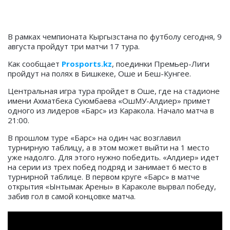
В рамках чемпионата Кыргызстана по футболу сегодня, 9
августа пройдут три матчи 17 тура.
Как сообщает
Prosports.kz
, поединки Премьер-Лиги
пройдут на полях в Бишкеке, Оше и Беш-Кунгее.
Центральная игра тура пройдет в Оше, где на стадионе
имени Ахматбека Суюмбаева «ОшМУ-Алдиер» примет
одного из лидеров «Барс» из Каракола. Начало матча в
21:00.
В прошлом туре «Барс» на один час возглавил
турнирную таблицу, а в этом может выйти на 1 место
уже надолго. Для этого нужно победить. «Алдиер» идет
на серии из трех побед подряд и занимает 6 место в
турнирной таблице. В первом круге «Барс» в матче
открытия «Ынтымак Арены» в Караколе вырвал победу,
забив гол в самой концовке матча.