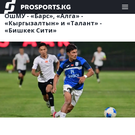
ФУТБОЛ
09.08.2025 19:46
ОшМУ - «Барс», «Алга» -
«Кыргызалтын» и «Талант» -
«Бишкек Сити»