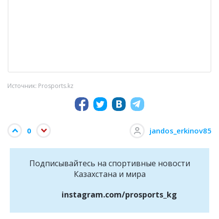
Источник: Prosports.kz
0
jandos_erkinov85
Подписывайтесь на cпортивные новости
Казахстана и мира
instagram.com/prosports_kg