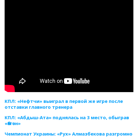
КПЛ: «Нефтчи» выиграл в первой же игре после
отставки главного тренера
КПЛ: «Абдыш-Ата» поднялась на 3 место, обыграв
«Өзгөн»
Чемпионат Украины: «Рух» Алмазбекова разгромно