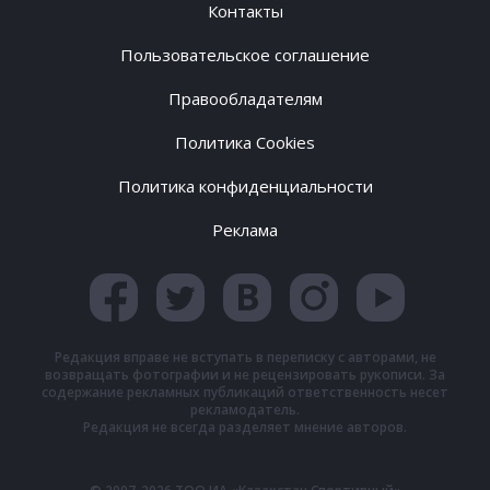
Контакты
Пользовательское соглашение
Правообладателям
Политика Cookies
Политика конфиденциальности
Реклама
Редакция вправе не вступать в переписку с авторами, не
возвращать фотографии и не рецензировать рукописи. За
содержание рекламных публикаций ответственность несет
рекламодатель.
Редакция не всегда разделяет мнение авторов.