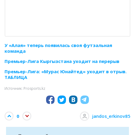
У «Алая» теперь появилась своя футзальная
команда
Премьер-Лига Кыргызстана уходит на перерыв
Премьер-Лига: «Мурас Юнайтед» уходит в отрыв.
ТАБЛИЦА
Источник: Prosports.kz
0
jandos_erkinov85