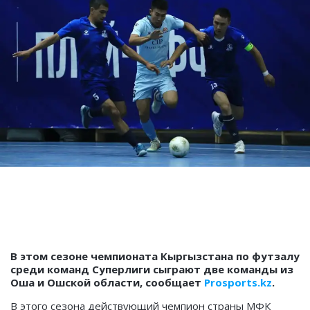
В этом сезоне чемпионата Кыргызстана по футзалу
среди команд Суперлиги сыграют две команды из
Оша и Ошской области, сообщает
Prosports.kz
.
В этого сезона действующий чемпион страны МФК