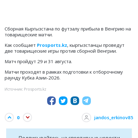
Сборная Кыргызстана по футзалу прибыла в Венгрию на
товарищеские матчи.
Как сообщает
Prosports.kz
, кыргызстанцы проведут
две товарищеские игры против сборной Венгрии.
Матч пройдут 29 и 31 августа.
Матчи проходят в рамках подготовки к отборочному
раунду Кубка Азии-2026.
Источник: Prosports.kz
0
jandos_erkinov85