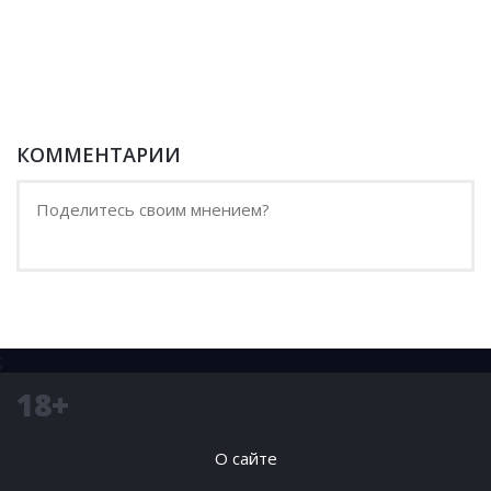
КОММЕНТАРИИ
;
18+
О сайте