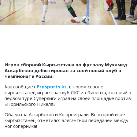
Игрок сборной Кыргызстана по футзалу Мухамед
Аскарбеков дебютировал за свой новый клуб в
чемпионате России.
Как сообщает
Prosports.kz
, в новом сезоне
кыргызстанец играет за клуб ЛКС из Липецка, который в
первом туре Суперлиги играл на своей площадке против
«Норильского Никеля».
Оба матча Аскарбеков и Ко проиграли. Во второй игре
кыргызстанец отметился элегантной передачей между
ног соперника!