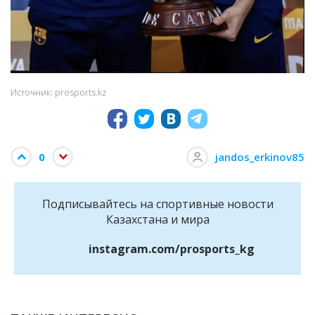
Источник: prosports.kz
0
jandos_erkinov85
Подписывайтесь на cпортивные новости
Казахстана и мира
instagram.com/prosports_kg