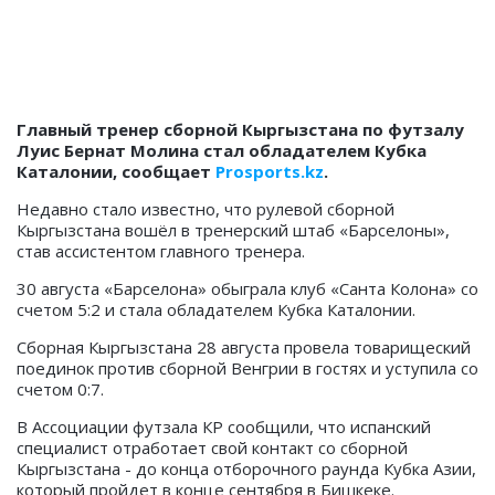
Главный тренер сборной Кыргызстана по футзалу
Луис Бернат Молина стал обладателем Кубка
Каталонии, сообщает
Prosports.kz
.
Недавно стало известно, что рулевой сборной
Кыргызстана вошёл в тренерский штаб «Барселоны»,
став ассистентом главного тренера.
30 августа «Барселона» обыграла клуб «Санта Колона» со
счетом 5:2 и стала обладателем Кубка Каталонии.
Сборная Кыргызстана 28 августа провела товарищеский
поединок против сборной Венгрии в гостях и уступила со
счетом 0:7.
В Ассоциации футзала КР сообщили, что испанский
специалист отработает свой контакт со сборной
Кыргызстана - до конца отборочного раунда Кубка Азии,
который пройдет в конце сентября в Бишкеке.