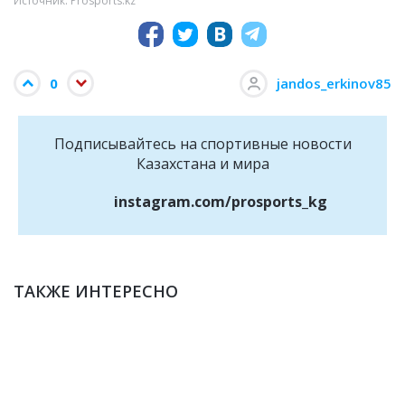
Источник: Prosports.kz
0
jandos_erkinov85
Подписывайтесь на cпортивные новости
Казахстана и мира
instagram.com/prosports_kg
ТАКЖЕ ИНТЕРЕСНО