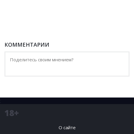
КОММЕНТАРИИ
;
18+
О сайте