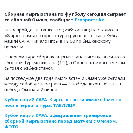
Сборная Кыргызстана по футболу сегодня сыграет
со сборной Омана, сообщает
Prosports.kz
.
Матч пройдет в Ташкенте (Узбекистан) на стадиона
«Жар» в рамках второго тура группового этапа Кубка
наций CAFA. Начало игры в 18:00 по бишкекскому
времени.
В первом туре сборная Кыргызстана сыграла вничью со
сборной Туркменистана (1:1), а Оман с таким же счетом
сыграл с Узбекистаном.
За последние два года Кыргызстан и Оман уже сыграли
между собой четыре раза — 1 победа Кыргызстана, 1
победа Омана и 2 ничьи.
Кубок наций CAFA: Кыргызстан занимает 1 место
после первого тура. ТАБЛИЦА
Кубок наций CAFA: официальная тренировка
сборной Кыргызстана перед матчем с Оманом.
ФОТО