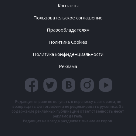
Контакты
Пользовательское соглашение
Правообладателям
Политика Cookies
Политика конфиденциальности
Реклама
Редакция вправе не вступать в переписку с авторами, не
возвращать фотографии и не рецензировать рукописи. За
содержание рекламных публикаций ответственность несет
рекламодатель.
Редакция не всегда разделяет мнение авторов.