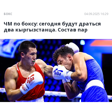
БОКС
04.09.2025 16:29
ЧМ по боксу: сегодня будут драться
два кыргызстанца. Состав пар