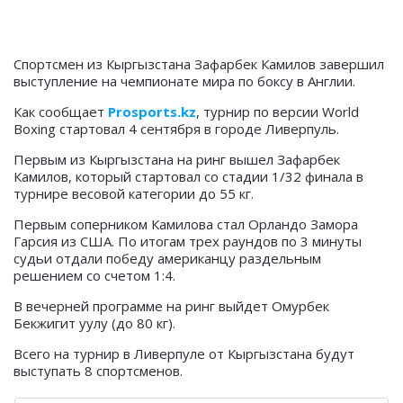
Спортсмен из Кыргызстана Зафарбек Камилов завершил
выступление на чемпионате мира по боксу в Англии.
Как сообщает
Prosports.kz
, турнир по версии World
Boxing стартовал 4 сентября в городе Ливерпуль.
Первым из Кыргызстана на ринг вышел Зафарбек
Камилов, который стартовал со стадии 1/32 финала в
турнире весовой категории до 55 кг.
Первым соперником Камилова стал Орландо Замора
Гарсия из США. По итогам трех раундов по 3 минуты
судьи отдали победу американцу раздельным
решением со счетом 1:4.
В вечерней программе на ринг выйдет Омурбек
Бекжигит уулу (до 80 кг).
Всего на турнир в Ливерпуле от Кыргызстана будут
выступать 8 спортсменов.