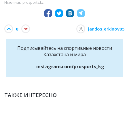
Источник: prosports.kz
0
jandos_erkinov85
Подписывайтесь на cпортивные новости
Казахстана и мира
instagram.com/prosports_kg
ТАКЖЕ ИНТЕРЕСНО