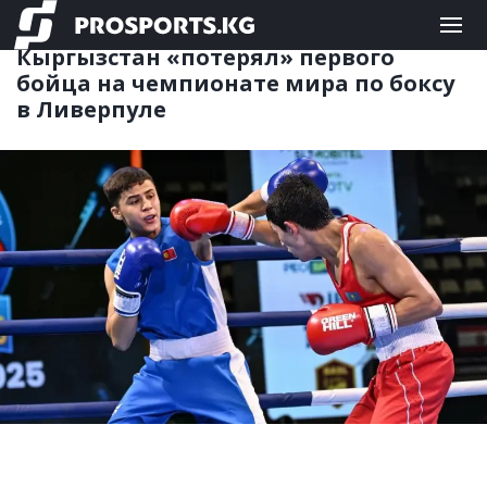
БОКС
04.09.2025 18:50
Кыргызстан «потерял» первого
бойца на чемпионате мира по боксу
в Ливерпуле