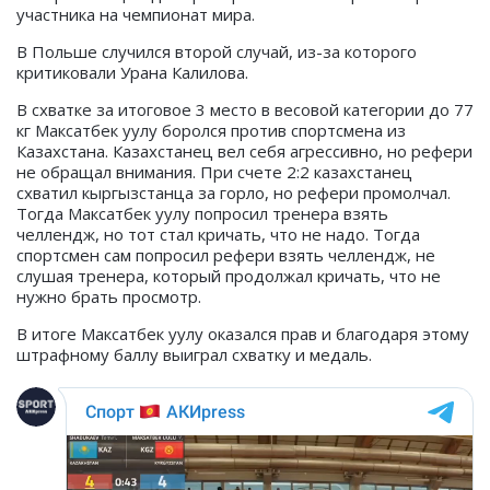
участника на чемпионат мира.
В Польше случился второй случай, из-за которого
критиковали Урана Калилова.
В схватке за итоговое 3 место в весовой категории до 77
кг Максатбек уулу боролся против спортсмена из
Казахстана. Казахстанец вел себя агрессивно, но рефери
не обращал внимания. При счете 2:2 казахстанец
схватил кыргызстанца за горло, но рефери промолчал.
Тогда Максатбек уулу попросил тренера взять
челлендж, но тот стал кричать, что не надо. Тогда
спортсмен сам попросил рефери взять челлендж, не
слушая тренера, который продолжал кричать, что не
нужно брать просмотр.
В итоге Максатбек уулу оказался прав и благодаря этому
штрафному баллу выиграл схватку и медаль.