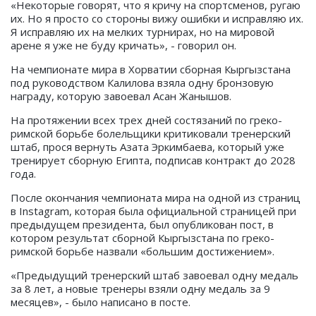
«Некоторые говорят, что я кричу на спортсменов, ругаю
их. Но я просто со стороны вижу ошибки и исправляю их.
Я исправляю их на мелких турнирах, но на мировой
арене я уже не буду кричать», - говорил он.
На чемпионате мира в Хорватии сборная Кыргызстана
под руководством Калилова взяла одну бронзовую
награду, которую завоевал Асан Жанышов.
На протяжении всех трех дней состязаний по греко-
римской борьбе болельщики критиковали тренерский
штаб, прося вернуть Азата Эркимбаева, который уже
тренирует сборную Египта, подписав контракт до 2028
года.
После окончания чемпионата мира на одной из страниц
в Instagram, которая была официальной страницей при
предыдущем президента, был опубликован пост, в
котором результат сборной Кыргызстана по греко-
римской борьбе назвали «большим достижением».
«Предыдущий тренерский штаб завоевал одну медаль
за 8 лет, а новые тренеры взяли одну медаль за 9
месяцев», - было написано в посте.