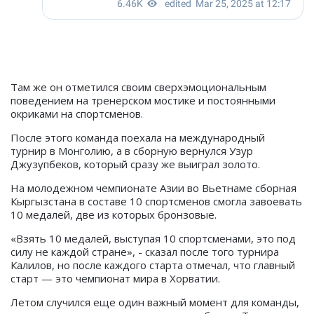
Там же он отметился своим сверхэмоциональным
поведением на тренерском мостике и постоянными
окриками на спортсменов.
После этого команда поехала на международный
турнир в Монголию, а в сборную вернулся Узур
Джузупбеков, который сразу же выиграл золото.
На молодежном чемпионате Азии во Вьетнаме сборная
Кыргызстана в составе 10 спортсменов смогла завоевать
10 медалей, две из которых бронзовые.
«Взять 10 медалей, выступая 10 спортсменами, это под
силу не каждой стране», - сказал после того турнира
Калилов, но после каждого старта отмечал, что главный
старт — это чемпионат мира в Хорватии.
Летом случился еще один важный момент для команды,