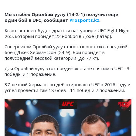
Мыктыбек Оролбай уулу (14-2-1) получил еще
один бой в UFC, сообщает
Prosports.kz
.
Кыргызстанец будет драться на турнире
UFC Fight Night
265, который пройдет 22 ноября в Дохе (Катар).
Соперником Оролбай уулу станет норвежско-шведский
боец Джек Херманссон (24-9). Бой пройдет в
полусредней весовой категории (до 77 кг).
Для Оролбай уулу этот поединок станет пятым в UFC - 3
победы и 1 поражение.
37-летний Херманссон дебютировал в UFC в 2016 году и
успел провести там 18 боев - 11 побед и 7 поражений.