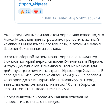
Уже перед самым чемпионатом мира стало известно, что
Акжол Махмудов принял решение пропустить данный
чемпионат мира из-за неготовности, а затем и Жоламан
Шаршенбеков выпал из состава.
В состав сборной на чемпионат мира попали Амантур
Исмалов, который вернулся после Олимпиады в Париже,
и Узур Джузупбеков. Исмаилов вытеснил из команды
действующего чемпиона страны Ырыскелди Хамзаева. В
весе до 130 кг выступал чемпион Азии (U-23) в весовой
категории до 97 кг Нурманбет Раймалы уулу. Перед
взвешиванием он показал на весах 105 кг и боролся
против тех, кто тяжелее него на 25 кг.
Перед вылетом в Хорватию Калилов отвечал на
вопросы, и это попало на видео.