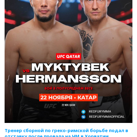
Тренер сборной по греко-римской борьбе подал в
отставку после провала на ЧМ в Хорватии