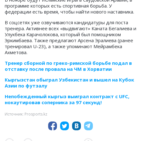
программе которых есть спортивная борьба. У
федерации есть время, чтобы найти нового наставника.
В соцсетях уже озвучиваются кандидатуры для поста
тренера. Активнее всех «выдвигают» Каната Бегалиева и
Улукбека Карачолокова, который был помощником
Эркимбаева. Также предлагают Арсена Эралиева (ранее
тренировал U-23), а также упоминают Мейрамбека
Ахметова.
Тренер сборной по греко-римской борьбе подал в
отставку после провала на ЧМ в Хорватии
Кыргызстан обыграл Узбекистан и вышел на Кубок
Азии по футзалу
Непобежденный кыргыз выиграл контракт с UFC,
нокаутировав соперника за 97 секунд!
Источник: Prosports.kz