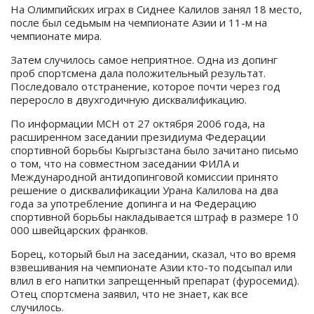
На Олимпийских играх в Сиднее Калилов занял 18 место,
после был седьмым на чемпионате Азии и 11-м на
чемпионате мира.
Затем случилось самое неприятное. Одна из допинг
проб спортсмена дала положительный результат.
Последовало отстранение, которое почти через год
переросло в двухгодичную дисквалификацию.
По информации МСН от 27 октября 2006 года, на
расширенном заседании президиума Федерации
спортивной борьбы Кыргызстана было зачитано письмо
о том, что на совместном заседании ФИЛА и
Международной антидопинговой комиссии принято
решение о дисквалификации Урана Калилова на два
года за употребление допинга и на Федерацию
спортивной борьбы накладывается штраф в размере 10
000 швейцарских франков.
Борец, который был на заседании, сказал, что во время
взвешивания на чемпионате Азии кто-то подсыпал или
влил в его напитки запрещенный препарат (фуросемид).
Отец спортсмена заявил, что не знает, как все
случилось.