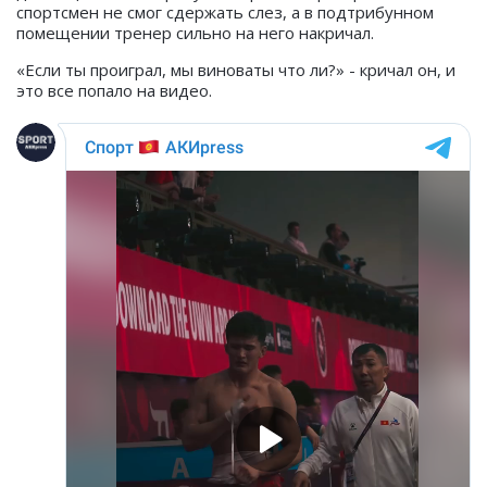
спортсмен не смог сдержать слез, а в подтрибунном
помещении тренер сильно на него накричал.
«Если ты проиграл, мы виноваты что ли?» - кричал он, и
это все попало на видео.