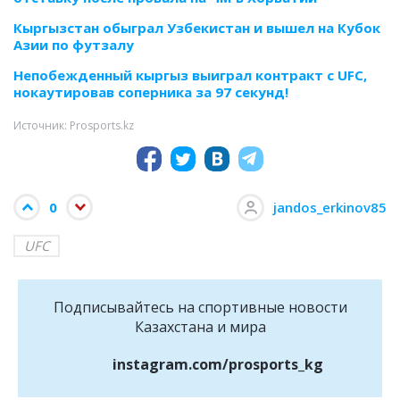
Кыргызстан обыграл Узбекистан и вышел на Кубок
Азии по футзалу
Непобежденный кыргыз выиграл контракт с UFC,
нокаутировав соперника за 97 секунд!
Источник: Prosports.kz
0
jandos_erkinov85
UFC
Подписывайтесь на cпортивные новости
Казахстана и мира
instagram.com/prosports_kg