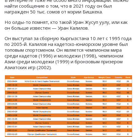
В интернете тоже не особо много информации. Можно
найти сообщение о том, что в 2021 году он был
награжден 50 тыс. сомов от мэрии Бишкека.
Но олды-то помнят, кто такой Уран Жусуп уулу, или как
он больше известен — Уран Калилов.
Он выступал за сборную Кыргызстана 10 лет с 1995 года
по 2005-й. Калилов на кадетско-юниорском уровне был
топовым спортсменом. Он является чемпионом мира
среди кадетов (1996) и молодежи (1998), чемпионом
Азии среди молодежи (1999) и бронзовым призером
Азиатских игр (2002).