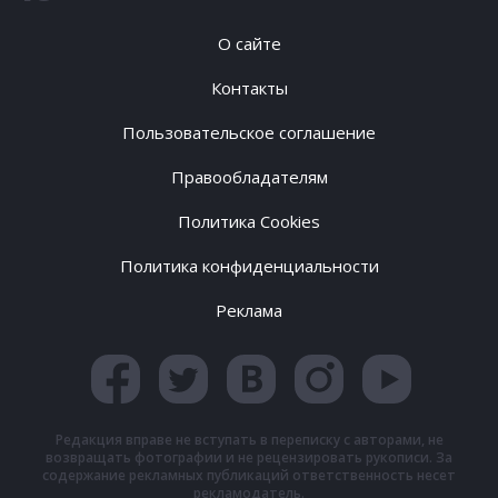
О сайте
Контакты
Пользовательское соглашение
Правообладателям
Политика Cookies
Политика конфиденциальности
Реклама
Редакция вправе не вступать в переписку с авторами, не
возвращать фотографии и не рецензировать рукописи. За
содержание рекламных публикаций ответственность несет
рекламодатель.