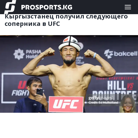
ЕДИНОБОРСТВА
29.09.2025 11:59
Кыргызстанец получил следующего
соперника в UFC