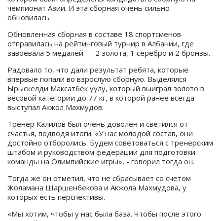
чемпионат Азии. И эта сборная очень сильно
обновилась.
Обновленная сборная в составе 18 спортсменов
отправилась на рейтинговый турнир в Албании, где
завоевала 5 медалей — 2 золота, 1 серебро и 2 бронзы.
Радовало то, что дали результат ребята, которые
впервые попали во взрослую сборную. Выделялся
Ырыскелди Максатбек уулу, который выиграл золото в
весовой категории до 77 кг, в которой ранее всегда
выступал Акжол Махмудов.
Тренер Калилов был очень доволен и светился от
счастья, подводя итоги. «У нас молодой состав, они
достойно отборолись. Будем советоваться с тренерским
штабом и руководством федерации для подготовки
команды на Олимпийские игры», - говорил тогда он.
Тогда же он отметил, что не сбрасывает со счетом
Жоламана Шаршенбекова и Акжола Махмудова, у
которых есть перспективы.
«Мы хотим, чтобы у нас была база. Чтобы после этого