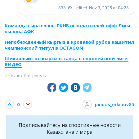
Команда сына главы ГКНБ вышла в плей-офф Лиги
вызова АФК
Непобежденный кыргыз в кровавой рубке защитил
чемпионский титул в OCTAGON
Шикарный гол кыргызстанца в европейской лиге.
ВИДЕО
Источник: Prosports.kz
0
jandos_erkinov85
Подписывайтесь на cпортивные новости
Казахстана и мира