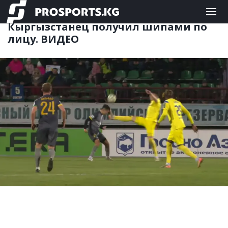
ФУТБОЛ
03.11.2025 15:00
Кыргызстанец получил шипами по
лицу. ВИДЕО