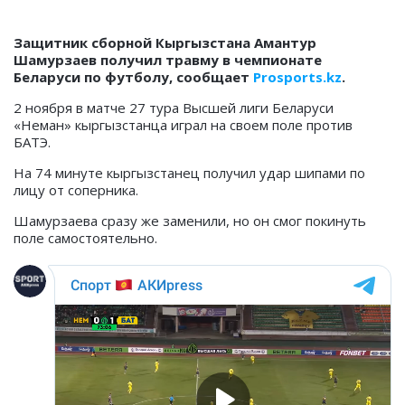
Защитник сборной Кыргызстана Амантур
Шамурзаев получил травму в чемпионате
Беларуси по футболу, сообщает
Prosports.kz
.
2 ноября в матче 27 тура Высшей лиги Беларуси
«Неман» кыргызстанца играл на своем поле против
БАТЭ.
На 74 минуте кыргызстанец получил удар шипами по
лицу от соперника.
Шамурзаева сразу же заменили, но он смог покинуть
поле самостоятельно.