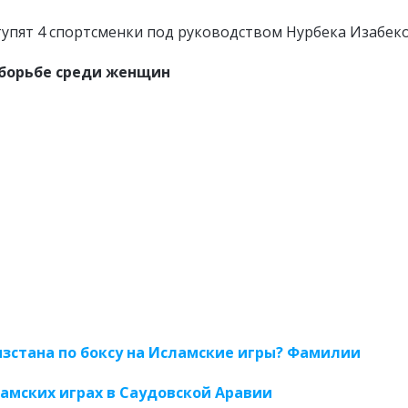
тупят 4 спортсменки под руководством Нурбека Изабеко
 борьбе среди женщин
ызстана по боксу на Исламские игры? Фамилии
амских играх в Саудовской Аравии