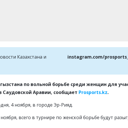
овости Казахстана и
instagram.com/prosports
ргызстана по вольной борьбе среди женщин для уча
 в Саудовской Аравии, сообщает
Prosports.kz
.
ня, 4 ноября, в городе Эр-Рияд.
 ноября, всего в турнире по женской борьбе будут разы