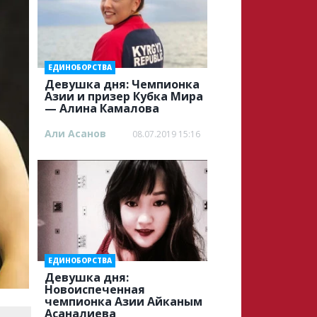
ЕДИНОБОРСТВА
Девушка дня: Чемпионка
Азии и призер Кубка Мира
— Алина Камалова
Али Асанов
08.07.2019 15:16
ЕДИНОБОРСТВА
Девушка дня:
Новоиспеченная
чемпионка Азии Айканым
Асаналиева