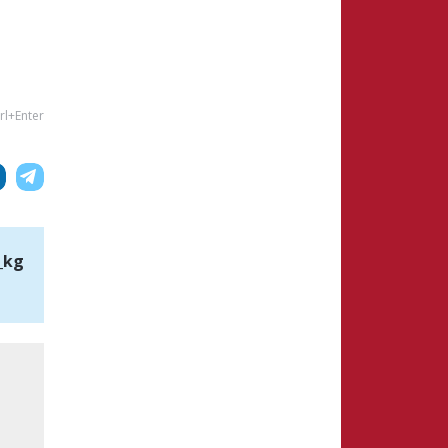
rl+Enter
_kg