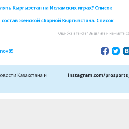
лять Кыргызстан на Исламских играх? Список
в состав женской сборной Кыргызстана. Список
Ошибка в тексте? Выделите и нажмите Ct
inov85
овости Казахстана и
instagram.com/prosports