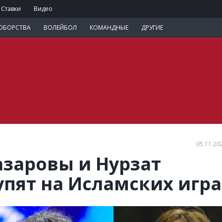
Ставки
Видео
ОБОРСТВА
ВОЛЕЙБОЛ
КОМАНДНЫЕ
ДРУГИЕ
05.11.20
заровы и Нурзат
упят на Исламских игра