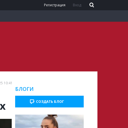
Регистрация
Вход
25 10:41
БЛОГИ
х
СОЗДАТЬ БЛОГ