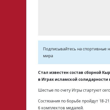
Подписывайтесь на cпортивные н
мира
Стал известен состав сборной Кы
в Играх исламской солидарности
Шестые по счету Игры стартуют сегод
Состязания по борьбе пройдут 18-21
6 комплектов медалей.