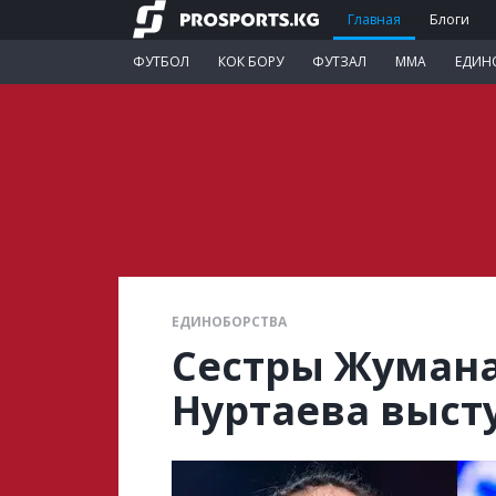
Главная
Блоги
ФУТБОЛ
КОК БОРУ
ФУТЗАЛ
ММА
ЕДИН
ЕДИНОБОРСТВА
Сестры Жумана
Нуртаева выст