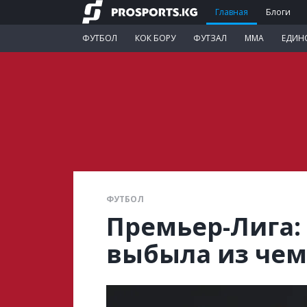
Главная
Блоги
ФУТБОЛ
КОК БОРУ
ФУТЗАЛ
ММА
ЕДИН
ФУТБОЛ
Премьер-Лига:
выбыла из чем