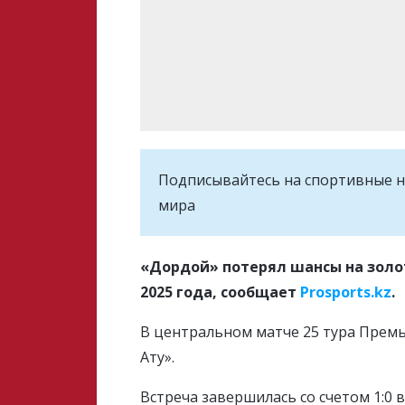
Подписывайтесь на cпортивные н
мира
«Дордой» потерял шансы на золо
2025 года, сообщает
Prosports.kz
.
В центральном матче 25 тура Прем
Ату».
Встреча завершилась со счетом 1:0 в