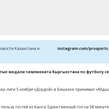
овости Казахстана и
instagram.com/prosports
тые медали чемпионата Кыргызстана по футболу с
ьер-лиги 5 ноября «Дордой» в Бишкеке принимал «Абды
 пользу гостей из Канта. Единственный гол на 58 минут