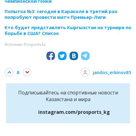
чемпионской гонки
Попытка №3: сегодня в Караколе в третий раз
попробуют провести матч Премьер-Лиги
Кто будет представлять Кыргызстан на турнире по
борьбе в США? Список
Источник: Prosports.kz
0
jandos_erkinov85
Подписывайтесь на cпортивные новости
Казахстана и мира
instagram.com/prosports_kg