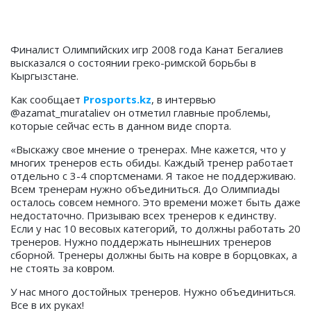
Финалист Олимпийских игр 2008 года Канат Бегалиев
высказался о состоянии греко-римской борьбы в
Кыргызстане.
Как сообщает
Prosports.kz
, в интервью
@azamat_murataliev он отметил главные проблемы,
которые сейчас есть в данном виде спорта.
«Выскажу свое мнение о тренерах. Мне кажется, что у
многих тренеров есть обиды. Каждый тренер работает
отдельно с 3-4 спортсменами. Я такое не поддерживаю.
Всем тренерам нужно объединиться. До Олимпиады
осталось совсем немного. Это времени может быть даже
недостаточно. Призываю всех тренеров к единству.
Если у нас 10 весовых категорий, то должны работать 20
тренеров. Нужно поддержать нынешних тренеров
сборной. Тренеры должны быть на ковре в борцовках, а
не стоять за ковром.
У нас много достойных тренеров. Нужно объединиться.
Все в их руках!