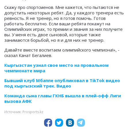
Скажу про спортсменов. Мне кажется, что пытаются не
допустить некоторых ребят. Да, у каждого тренера есть
ревность. Я не тренер, но я готов помочь. Готов
работать бесплатно. Если ваши ребята покажут на
Олимпийских играх, то премии и звания за них получите
вы. У меня есть двое сыновой, которые также
занимаются борьбой, но я и для них не тренер.
Давайте вместе воспитаем олимпийского чемпиона!», -
сказал Канат Бегалиев.
Кыргызстан узнал свое место на провальном
чемпионате мира
Бывший клуб Мбаппе опубликовал в TikTok видео
под кыргызский трек. Видео
Команда сына главы ГКНБ вышла в плей-офф Лиги
вызова АФК
Источник: Prosports.kz