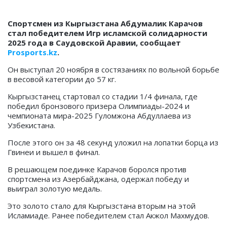
Спортсмен из Кыргызстана Абдумалик Карачов
стал победителем Игр исламской солидарности
2025 года в Саудовской Аравии, сообщает
Prosports.kz
.
Он выступал 20 ноября в состязаниях по вольной борьбе
в весовой категории до 57 кг.
Кыргызстанец стартовал со стадии 1/4 финала, где
победил бронзового призера Олимпиады-2024 и
чемпионата мира-2025 Гуломжона Абдуллаева из
Узбекистана.
После этого он за 48 секунд уложил на лопатки борца из
Гвинеи и вышел в финал.
В решающем поединке Карачов боролся против
спортсмена из Азербайджана, одержал победу и
выиграл золотую медаль.
Это золото стало для Кыргызстана вторым на этой
Исламиаде. Ранее победителем стал Акжол Махмудов.