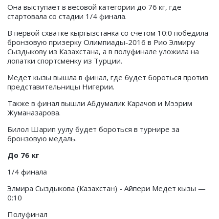
Она выступает в весовой категории до 76 кг, где
стартовала со стадии 1/4 финала.
В первой схватке кыргызстанка со счетом 10:0 победила
бронзовую призерку Олимпиады-2016 в Рио Элмиру
Сыздыкову из Казахстана, а в полуфинале уложила на
лопатки спортсменку из Турции.
Медет кызы вышла в финал, где будет бороться против
представительницы Нигерии.
Также в финал вышли Абдумалик Карачов и Мээрим
Жуманазарова.
Билол Шарип уулу будет бороться в турнире за
бронзовую медаль.
До 76 кг
1/4 финала
Элмира Сыздыкова (Казахстан) - Айпери Медет кызы —
0:10
Полуфинал