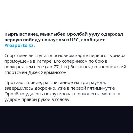
Кыргызстанец Мыктыбек Оролбай уулу одержал
первую победу нокаутом в UFC
, сообщает
Prosports
.
kz
.
Спортсмен выступил в основном карде первого турнира
промоушена в Катаре. Его соперником по бою в
полусреднем весе (до 77,1 кг) был шведско-норвежский
спортсмен Джек Херманссон.
Противостояние, рассчитанное на три раунда,
завершилось досрочно. Уже в первой пятиминутке
Оролбаю удалось нокаутировать оппонента мощным
ударом правой рукой в голову.