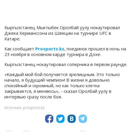
Кыргызстанец Мыктыбек Оролбай уулу нокаутировал
Джека Херманссона из Швеции на турнире UFC в
Катаре.
Как сообщает
Prosports.kz
, поединок прошел в ночь на
23 ноября в основном карде турнира в Дохе.
Кыргызстанец нокаутировал соперника в первом раунде.
«Каждый мой бой получается зрелищным. Это только
начало, я будущий чемпион! В жизни я довольно
спокойный и скромный, но как только клетка
закрывается, я меняюсь», - сказал Оролбай уулу в
интервью сразу после боя.
Источник: prosports.kz