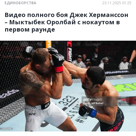
ЕДИНОБОРСТВА
23.11.2025 01:25
Видео полного боя Джек Херманссон
– Мыктыбек Оролбай с нокаутом в
первом раунде