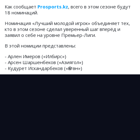
Как сообщает
Prosports.kz
, всего в этом сезоне будут
18 номинаций.
Номинация «Лучший молодой игрок» объединяет тех,
кто в этом сезоне сделал уверенный шаг вперёд и
заявил о себе на уровне Премьер-Лиги.
В этой номиции представлены:
- Арлен Имеров («Илбирс»)
- Арсен Шаршенбеков («Азиягол»)
- Кудурет Искандарбеков («Өзгөн»)
Церемония награждения пройдет 11 декабря.