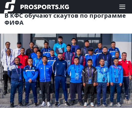
ФУТБОЛ
08.12.2025 13:25
В КФС обучают скаутов по программе
ФИФА