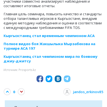
участники совместно анализируют наблюдения и
составляют итоговые отчеты.
Главная цель семинара, повысить качество и стандарты
отбора талантливых игроков в Кыргызстане, внедрив
единую методику наблюдения и оценки в соответствии
с международными требованиями FIFA TDS.
Кыргызстанец стал временным чемпионом АСА
Полное видео боя Жакшылыка Мырзабекова на
турнире ACA 197
Кыргызстанец стал чемпионом мира по боевому
джиу-джитсу
Источник: Prosports.kz
0
jandos_erkinov85