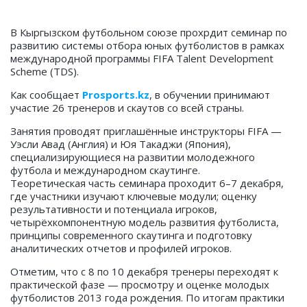
В Кыргызском футбольном союзе прохрдит семинар по
развитию системы отбора юных футболистов в рамках
международной программы FIFA Talent Development
Scheme (TDS).
Как сообщает
Prosports.kz
, в обучении принимают
участие 26 тренеров и скаутов со всей страны.
Занятия проводят приглашённые инструкторы FIFA —
Уэсли Авад (Англия) и Юя Такаджи (Япония),
специализирующиеся на развитии молодежного
футбола и международном скаутинге.
Теоретическая часть семинара проходит 6–7 декабря,
где участники изучают ключевые модули; оценку
результативности и потенциала игроков,
четырёхкомпонентную модель развития футболиста,
принципы современного скаутинга и подготовку
аналитических отчетов и профилей игроков.
Отметим, что с 8 по 10 декабря тренеры переходят к
практической фазе — просмотру и оценке молодых
футболистов 2013 года рождения. По итогам практики