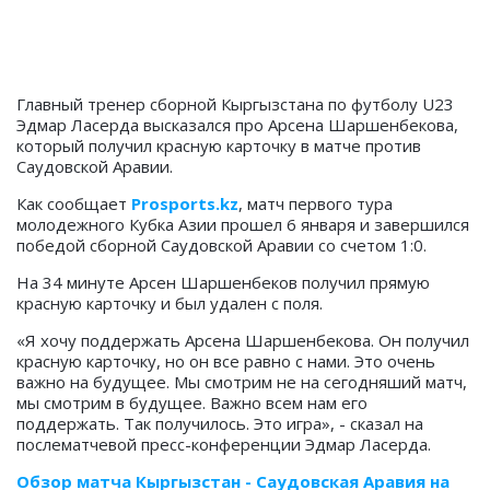
Главный тренер сборной Кыргызстана по футболу U23
Эдмар Ласерда высказался про Арсена Шаршенбекова,
который получил красную карточку в матче против
Саудовской Аравии.
Как сообщает
Prosports.kz
, матч первого тура
молодежного Кубка Азии прошел 6 января и завершился
победой сборной Саудовской Аравии со счетом 1:0.
На 34 минуте Арсен Шаршенбеков получил прямую
красную карточку и был удален с поля.
«Я хочу поддержать Арсена Шаршенбекова. Он получил
красную карточку, но он все равно с нами. Это очень
важно на будущее. Мы смотрим не на сегодняший матч,
мы смотрим в будущее. Важно всем нам его
поддержать. Так получилось. Это игра», - сказал на
послематчевой пресс-конференции Эдмар Ласерда.
Обзор матча Кыргызстан - Саудовская Аравия на