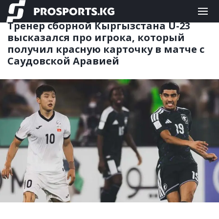
ФУТБОЛ
08.01.2026 11:35
Тренер сборной Кыргызстана U-23
высказался про игрока, который
получил красную карточку в матче с
Саудовской Аравией