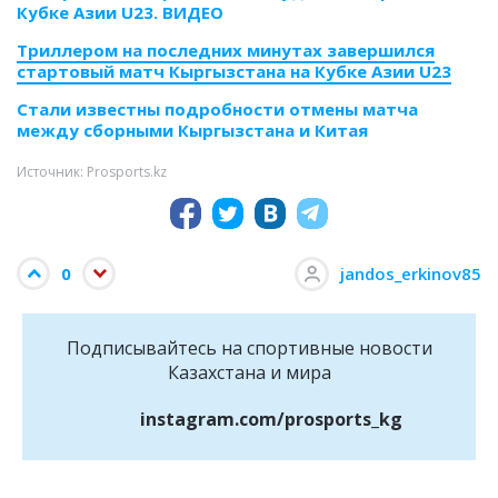
Кубке Азии U23. ВИДЕО
Триллером на последних минутах завершился
стартовый матч Кыргызстана на Кубке Азии U23
Стали известны подробности отмены матча
между сборными Кыргызстана и Китая
Источник: Prosports.kz
0
jandos_erkinov85
Подписывайтесь на cпортивные новости
Казахстана и мира
instagram.com/prosports_kg