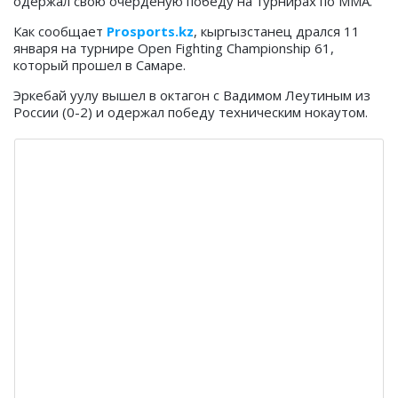
одержал свою очерденую победу на турнирах по ММА.
Как сообщает
Prosports.kz
, кыргызстанец дрался 11
января на турнире Open Fighting Championship 61,
который прошел в Самаре.
Эркебай уулу вышел в октагон с Вадимом Леутиным из
России (0-2) и одержал победу техническим нокаутом.