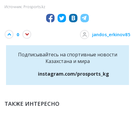
Источник: Prosports.kz
0
jandos_erkinov85
Подписывайтесь на cпортивные новости
Казахстана и мира
instagram.com/prosports_kg
ТАКЖЕ ИНТЕРЕСНО