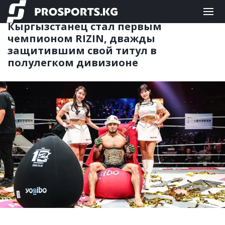
ЕДИНОБОРСТВА
12.01.2026 15:40
Кыргызстанец стал первым
чемпионом RIZIN, дважды
защитившим свой титул в
полулегком дивизионе