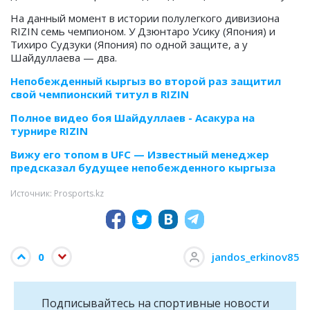
На данный момент в истории полулегкого дивизиона
RIZIN семь чемпионом. У Дзюнтаро Усику (Япония) и
Тихиро Судзуки (Япония) по одной защите, а у
Шайдуллаева — два.
Непобежденный кыргыз во второй раз защитил
свой чемпионский титул в RIZIN
Полное видео боя Шайдуллаев - Асакура на
турнире RIZIN
Вижу его топом в UFC — Известный менеджер
предсказал будущее непобежденного кыргыза
Источник: Prosports.kz
0
jandos_erkinov85
Подписывайтесь на cпортивные новости