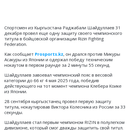
Спортсмен из Кыргызстана Раджабали Шайдуллаев 31
декабря провел еще одну защиту своего чемпионского
титула в бойцовской организации
Rizin Fighting
Federation.
Как сообщает
Prosports.kz
, о
н дрался против Микуры
Асакуры из Японии и одержал победу техническим
нокаутом в первом раунде за 2 минуты 55 секунд.
Шайдуллаев завоевал чемпионский пояс в весовой
категории до 66 кг 4 мая 2025 года, победив
действующего на тот момент чемпиона Клебера Коике
из Японии.
28 сентября кыргызстанец провел первую защиту
титула, нокаутировав Виктора Колесника из России за 33
секунды.
Шайдуллаев стал первым чемпионом RIZIN в полулегком
дивизионе, который смог дважды защитить свой титул.