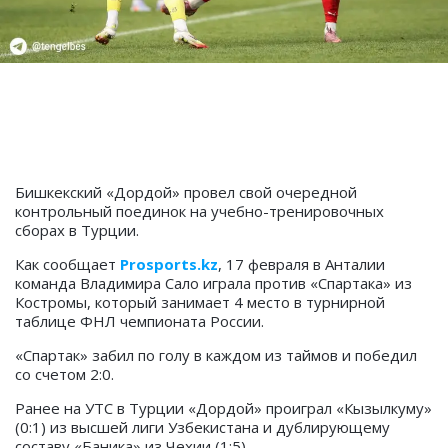
Бишкекский «Дордой» провел свой очередной
контрольный поединок на учебно-тренировочных
сборах в Турции.
Как сообщает
Prosports.kz
, 17 февраля в Анталии
команда Владимира Сало играла против «Спартака» из
Костромы, который занимает 4 место в турнирной
таблице ФНЛ чемпионата России.
«Спартак» забил по голу в каждом из таймов и победил
со счетом 2:0.
Ранее на УТС в Турции «Дордой» проиграл «Кызылкуму»
(0:1) из высшей лиги Узбекистана и дублирующему
составу «Баника» из Чехии (1:5).