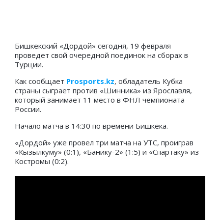
Бишкекский «Дордой» сегодня, 19 февраля
проведет свой очередной поединок на сборах в
Турции.
Как сообщает
Prosports.kz
, обладатель Кубка
страны сыграет против «Шинника» из Ярославля,
который занимает 11 место в ФНЛ чемпионата
России.
Начало матча в 14:30 по времени Бишкека.
«Дордой» уже провел три матча на УТС, проиграв
«Кызылкуму» (0:1), «Банику-2» (1:5) и «Спартаку» из
Костромы (0:2).