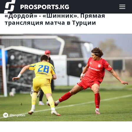
ФУТБОЛ
19.02.2026 13:06
«Дордой» - «Шинник». Прямая
трансляция матча в Турции