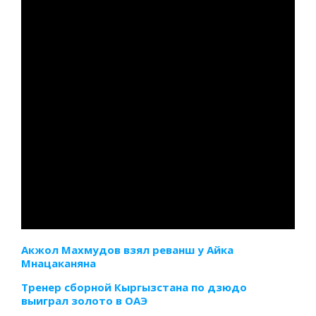
Акжол Махмудов взял реванш у Айка
Мнацаканяна
Тренер сборной Кыргызстана по дзюдо
выиграл золото в ОАЭ