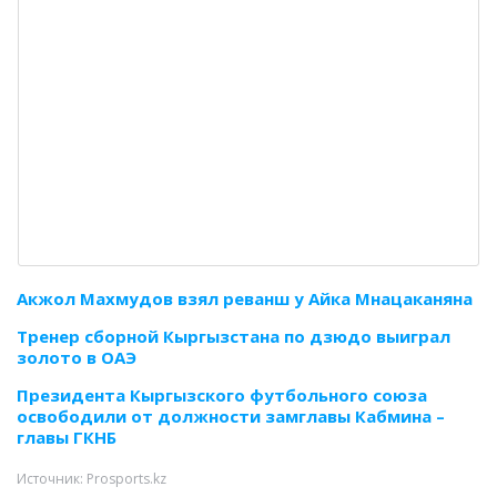
Акжол Махмудов взял реванш у Айка Мнацаканяна
Тренер сборной Кыргызстана по дзюдо выиграл
золото в ОАЭ
Президента Кыргызского футбольного союза
освободили от должности замглавы Кабмина –
главы ГКНБ
Источник: Prosports.kz