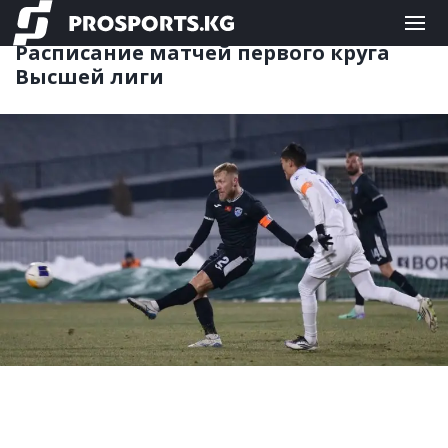
ФУТБОЛ
24.02.2026 10:06
Расписание матчей первого круга
Высшей лиги