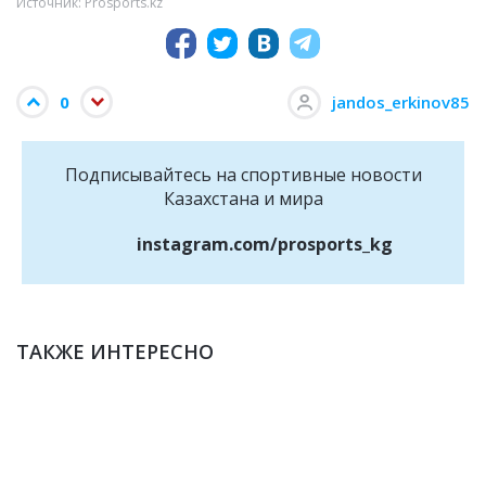
Источник: Prosports.kz
0
jandos_erkinov85
Подписывайтесь на cпортивные новости
Казахстана и мира
instagram.com/prosports_kg
ТАКЖЕ ИНТЕРЕСНО