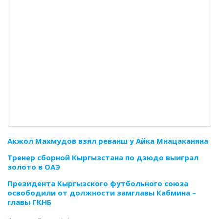
Акжол Махмудов взял реванш у Айка Мнацаканяна
Тренер сборной Кыргызстана по дзюдо выиграл
золото в ОАЭ
Президента Кыргызского футбольного союза
освободили от должности замглавы Кабмина –
главы ГКНБ