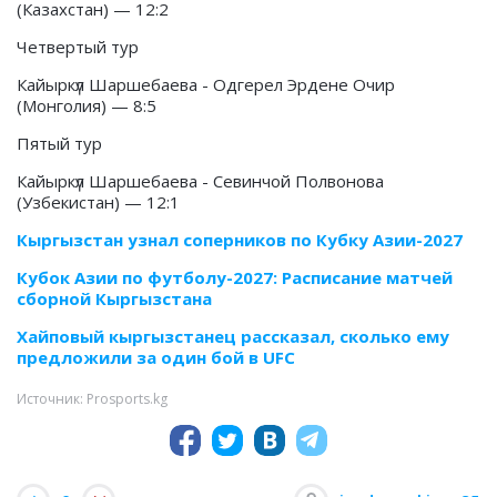
(Казахстан) — 12:2
Четвертый тур
Кайыркүл Шаршебаева - Одгерел Эрдене Очир
(Монголия) — 8:5
Пятый тур
Кайыркүл Шаршебаева - Севинчой Полвонова
(Узбекистан) — 12:1
Кыргызстан узнал соперников по Кубку Азии-2027
Кубок Азии по футболу-2027: Расписание матчей
сборной Кыргызстана
Хайповый кыргызстанец рассказал, сколько ему
предложили за один бой в UFC
Источник: Prosports.kg