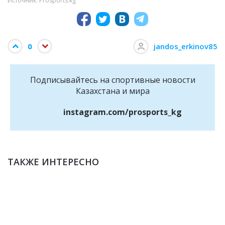
Источник: Prosports.kg
0
jandos_erkinov85
Подписывайтесь на cпортивные новости
Казахстана и мира
instagram.com/prosports_kg
ТАКЖЕ ИНТЕРЕСНО