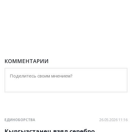
КОММЕНТАРИИ
ЕДИНОБОРСТВА
26.05.2026 11:16
Кыргызстанец взял серебро