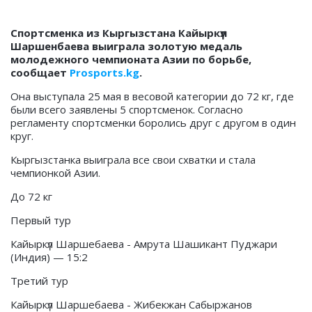
Спортсменка из Кыргызстана Кайыркүл
Шаршенбаева выиграла золотую медаль
молодежного чемпионата Азии по борьбе,
сообщает
Prosports.kg
.
Она выступала 25 мая в весовой категории до 72 кг, где
были всего заявлены 5 спортсменок. Согласно
регламенту спортсменки боролись друг с другом в один
круг.
Кыргызстанка выиграла все свои схватки и стала
чемпионкой Азии.
До 72 кг
Первый тур
Кайыркүл Шаршебаева - Амрута Шашикант Пуджари
(Индия) — 15:2
Третий тур
Кайыркүл Шаршебаева - Жибекжан Сабыржанов