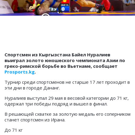
Спортсмен из Кыргызстана Байел Нуралиев
выиграл золото юношеского чемпионата Азии по
греко-римской борьбе во Вьетнаме, сообщает
Prosports.kg
.
Турнир среди спортсменов не старше 17 лет проходит в
эти дни в городе Дананг.
Нуралиев выступал 29 мая в весовой категории до 71 кг,
одержал три победы подряд и вышел в финал.
В решающей схватке за золотую медаль его соперником
станет спортсмен из Ирана.
До 71 кг