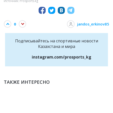
Источник: Prosports.kg
0
jandos_erkinov85
Подписывайтесь на cпортивные новости
Казахстана и мира
instagram.com/prosports_kg
ТАКЖЕ ИНТЕРЕСНО