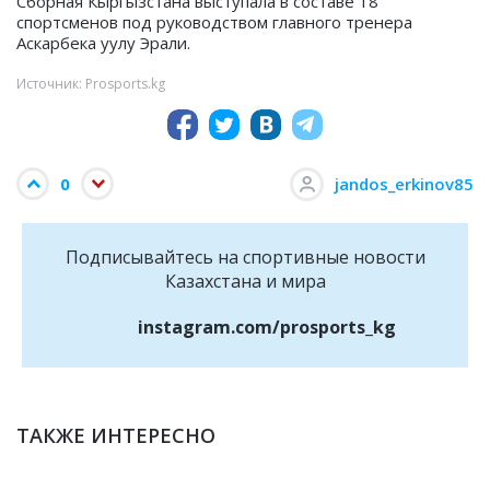
Сборная Кыргызстана выступала в составе 18
спортсменов под руководством главного тренера
Аскарбека уулу Эрали.
Источник: Prosports.kg
0
jandos_erkinov85
Подписывайтесь на cпортивные новости
Казахстана и мира
instagram.com/prosports_kg
ТАКЖЕ ИНТЕРЕСНО