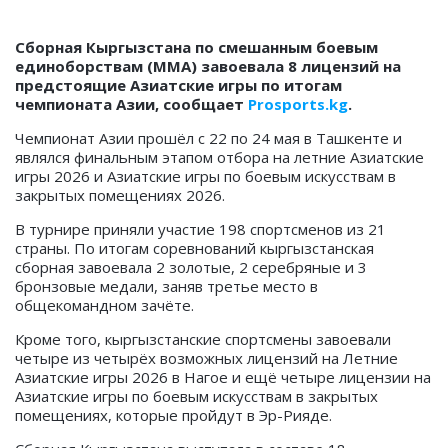
Сборная Кыргызстана по смешанным боевым
единоборствам (ММА) завоевала 8 лицензий на
предстоящие Азиатские игры по итогам
чемпионата Азии, сообщает
Prosports.kg
.
Чемпионат Азии прошёл с 22 по 24 мая в Ташкенте и
являлся финальным этапом отбора на летние Азиатские
игры 2026 и Азиатские игры по боевым искусствам в
закрытых помещениях 2026.
В турнире приняли участие 198 спортсменов из 21
страны. По итогам соревнований кыргызстанская
сборная завоевала 2 золотые, 2 серебряные и 3
бронзовые медали, заняв третье место в
общекомандном зачёте.
Кроме того, кыргызстанские спортсмены завоевали
четыре из четырёх возможных лицензий на Летние
Азиатские игры 2026 в Нагое и ещё четыре лицензии на
Азиатские игры по боевым искусствам в закрытых
помещениях, которые пройдут в Эр-Рияде.