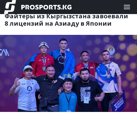
ЕДИНОБОРСТВА
31.05.2026 14:11
Файтеры из Кыргызстана завоевали
8 лицензий на Азиаду в Японии