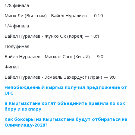
1/8 финала
Минх Ли (Вьетнам) - Байел Нуралиев — 0:10
1/4 финала
Байел Нуралиев - Жунхо Ох (Корея) — 10:1
Полуфинал
Байел Нуралиев - Минхан Сонг (Китай) — 9:0
Финал
Байел Нуралиев - Эсмаель Захердуст (Иран) — 9:0
Непобежденный кыргыз получил предложение от
UFC
В Кыргызстане хотят объединить правила по кок
бору и кокпару
Как боксеры из Кыргызстана будут отбираться на
Олимпиаду-2028?