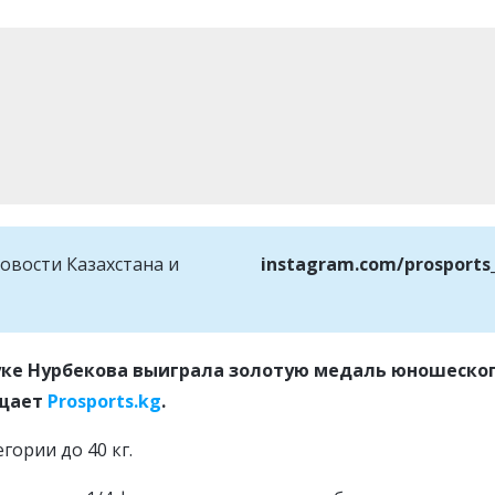
овости Казахстана и
instagram.com/prosports
уке Нурбекова выиграла золотую медаль юношеско
бщает
Prosports.kg
.
гории до 40 кг.