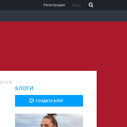
Регистрация
Вход
26 16:47
БЛОГИ
о
СОЗДАТЬ БЛОГ