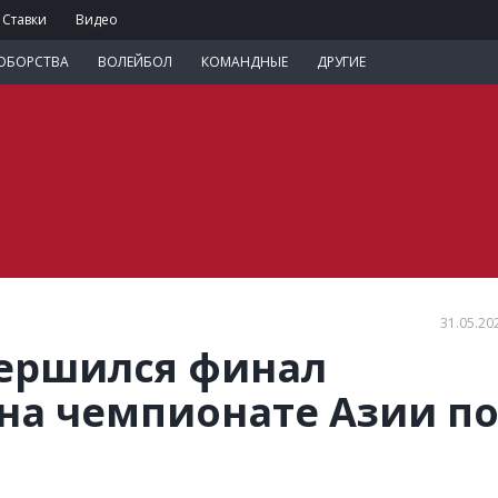
Ставки
Видео
ОБОРСТВА
ВОЛЕЙБОЛ
КОМАНДНЫЕ
ДРУГИЕ
31.05.20
вершился финал
на чемпионате Азии п