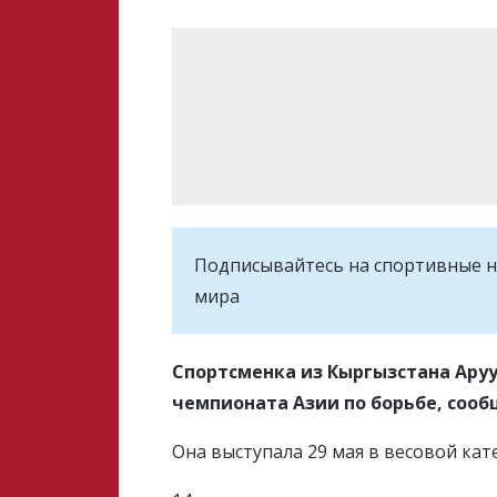
Подписывайтесь на cпортивные н
мира
Спортсменка из Кыргызстана Ару
чемпионата Азии по борьбе, соо
Она выступала 29 мая в весовой кате