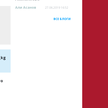
Али Асанов
27.06.2019 16:52
ВСЕ БЛОГИ
_kg
го