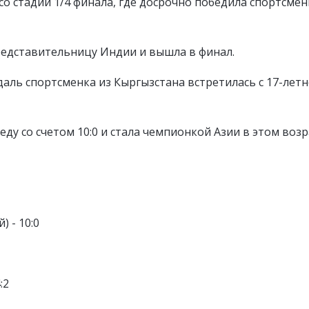
со стадии 1/4 финала, где досрочно победила спортсмен
редставительницу Индии и вышла в финал.
аль спортсменка из Кыргызстана встретилась с 17-лет
у со счетом 10:0 и стала чемпионкой Азии в этом возр
) - 10:0
:2