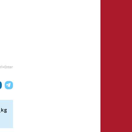
rl+Enter
_kg