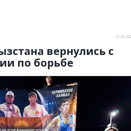
31.05.20
ызстана вернулись с
ии по борьбе