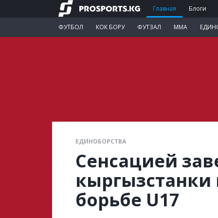
Главная
Блоги
ФУТБОЛ
КОК БОРУ
ФУТЗАЛ
ММА
ЕДИН
ЕДИНОБОРСТВА
Сенсацией за
кыргызстанки 
борьбе U17