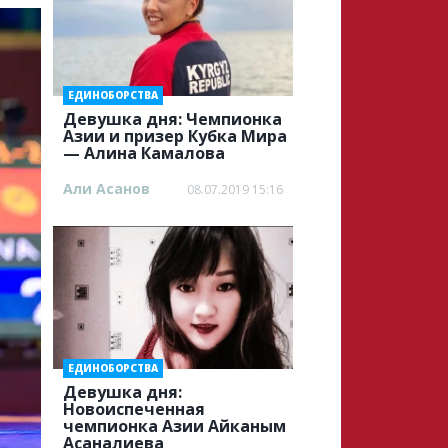
ЕДИНОБОРСТВА
Девушка дня: Чемпионка
Азии и призер Кубка Мира
— Алина Камалова
Али Асанов
08.07.2019 15:16
ЕДИНОБОРСТВА
Девушка дня:
Новоиспеченная
чемпионка Азии Айканым
Асаналиева