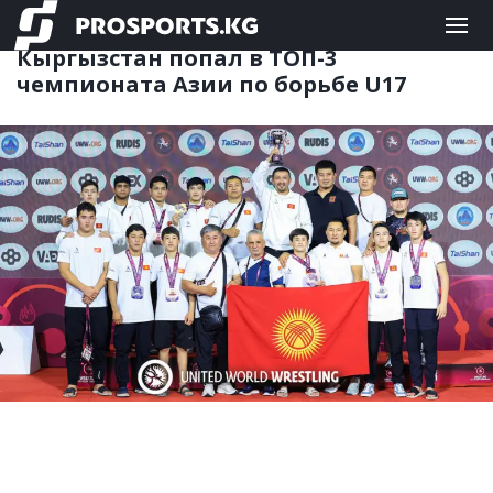
ЕДИНОБОРСТВА
01.06.2026 10:18
Кыргызстан попал в ТОП-3
чемпионата Азии по борьбе U17