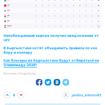
Непобежденный кыргыз получил предложение от
UFC
В Кыргызстане хотят объединить правила по кок
бору и кокпару
Как боксеры из Кыргызстана будут отбираться на
Олимпиаду-2028?
Источник: Prosports.kg
0
jandos_erkinov85