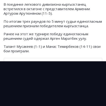
В поединке легкового дивизиона кыргызстанец
встретился в октагоне с представителем Армении
Артуром Арутюняном (11-5).
По итогам трех раундов по 5 минут судьи единогласным
решением признали победителем кыргызстанца.
Ранее на этот же турнире победу единогласным
решением судей одержал Арген Маратбек уулу.
Талант Мусакеев (1-1) и Манас Темирбеков (14-11) свои
бои проиграли.