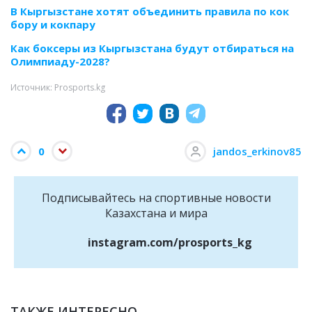
В Кыргызстане хотят объединить правила по кок
бору и кокпару
Как боксеры из Кыргызстана будут отбираться на
Олимпиаду-2028?
Источник: Prosports.kg
0
jandos_erkinov85
Подписывайтесь на cпортивные новости
Казахстана и мира
instagram.com/prosports_kg
ТАКЖЕ ИНТЕРЕСНО