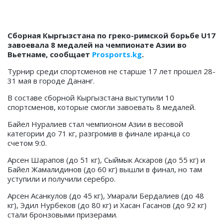
Сборная Кыргызстана по греко-римской борьбе U17
завоевала 8 медалей на чемпионате Азии во
Вьетнаме, сообщает
Prosports.kg
.
Турнир среди спортсменов не старше 17 лет прошел 28-
31 мая в городе Дананг.
В составе сборной Кыргызстана выступили 10
спортсменов, которые смогли завоевать 8 медалей.
Байел Нуралиев стал чемпионом Азии в весовой
категории до 71 кг, разгромив в финале иранца со
счетом 9:0.
Арсен Шарапов (до 51 кг), Сыймык Аскаров (до 55 кг) и
Байел Жамалидинов (до 60 кг) вышли в финал, но там
уступили и получили серебро.
Арсен Асанкулов (до 45 кг), Умарали Бердалиев (до 48
кг), Эдил Нурбеков (до 80 кг) и Хасан Гасанов (до 92 кг)
стали бронзовыми призерами.