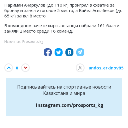
Нариман Анаркулов (до 110 кг) проиграл в схватке за
бронзу и занял итоговое 5 место, а Байел Асылбеков (до
65 кг) занял 8 место.
В командном зачете кыргызстанцы набрали 161 балл и
заняли 2 место среди 16 команд.
Источник: Prosports.kg
0
jandos_erkinov85
Подписывайтесь на cпортивные новости
Казахстана и мира
instagram.com/prosports_kg