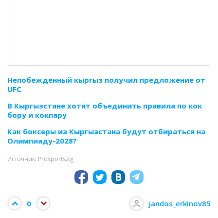
Непобежденный кыргыз получил предложение от
UFC
В Кыргызстане хотят объединить правила по кок
бору и кокпару
Как боксеры из Кыргызстана будут отбираться на
Олимпиаду-2028?
Источник: Prosports.kg
0
jandos_erkinov85