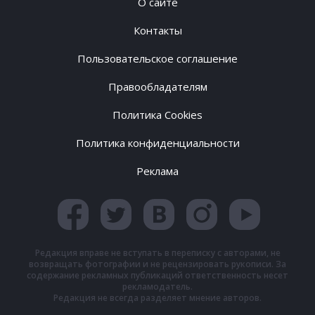
О сайте
Контакты
Пользовательское соглашение
Правообладателям
Политика Cookies
Политика конфиденциальности
Реклама
Редакция вправе не вступать в переписку с авторами, не
возвращать фотографии и не рецензировать рукописи. За
содержание рекламных публикаций ответственность несет
рекламодатель.
Редакция не всегда разделяет мнение авторов.