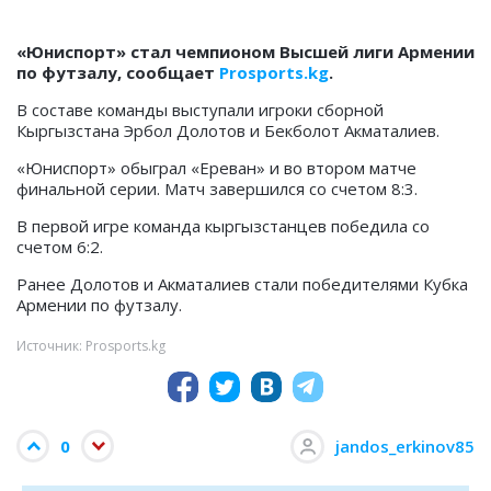
«Юниспорт» стал чемпионом Высшей лиги Армении
по футзалу, сообщает
Prosports.kg
.
В составе команды выступали игроки сборной
Кыргызстана Эрбол Долотов и Бекболот Акматалиев.
«Юниспорт» обыграл «Ереван» и во втором матче
финальной серии. Матч завершился со счетом 8:3.
В первой игре команда кыргызстанцев победила со
счетом 6:2.
Ранее Долотов и Акматалиев стали победителями Кубка
Армении по футзалу.
Источник: Prosports.kg
0
jandos_erkinov85