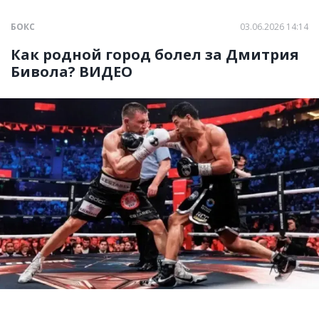
БОКС
03.06.2026 14:14
Как родной город болел за Дмитрия
Бивола? ВИДЕО