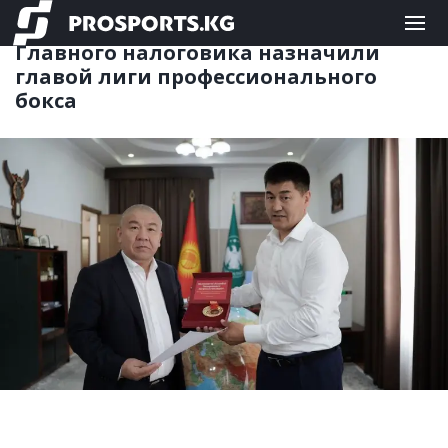
БОКС
03.06.2026 19:39
Главного налоговика назначили
главой лиги профессионального
бокса