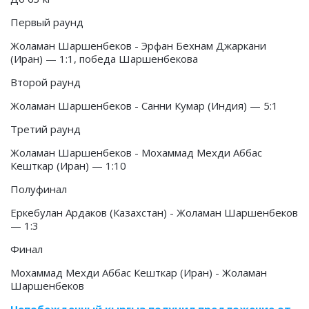
Первый раунд
Жоламан Шаршенбеков - Эрфан Бехнам Джаркани
(Иран) — 1:1, победа Шаршенбекова
Второй раунд
Жоламан Шаршенбеков - Санни Кумар (Индия) — 5:1
Третий раунд
Жоламан Шаршенбеков - Мохаммад Мехди Аббас
Кешткар (Иран) — 1:10
Полуфинал
Еркебулан Ардаков (Казахстан) - Жоламан Шаршенбеков
— 1:3
Финал
Мохаммад Мехди Аббас Кешткар (Иран) - Жоламан
Шаршенбеков