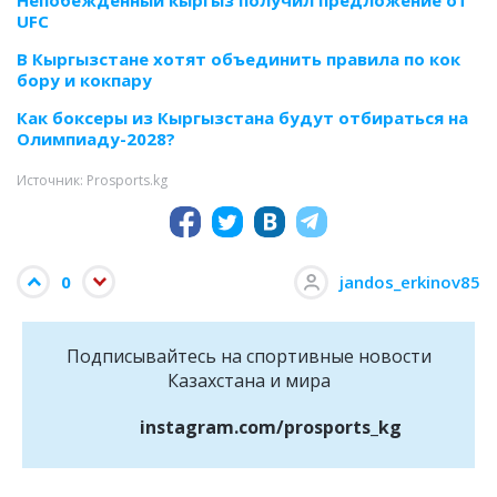
Непобежденный кыргыз получил предложение от
UFC
В Кыргызстане хотят объединить правила по кок
бору и кокпару
Как боксеры из Кыргызстана будут отбираться на
Олимпиаду-2028?
Источник: Prosports.kg
0
jandos_erkinov85
Подписывайтесь на cпортивные новости
Казахстана и мира
instagram.com/prosports_kg