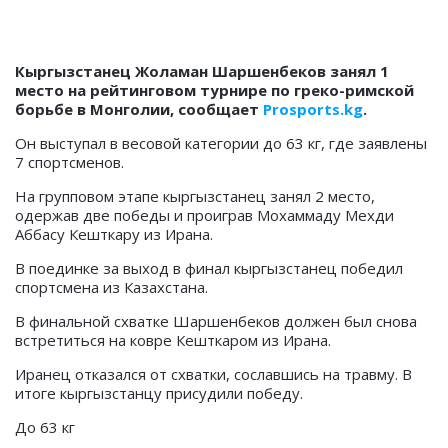
Кыргызстанец Жоламан Шаршенбеков занял 1
место на рейтинговом турнире по греко-римской
борьбе в Монголии, сообщает
Prosports.kg
.
Он выступал в весовой категории до 63 кг, где заявлены
7 спортсменов.
На групповом этапе кыргызстанец занял 2 место,
одержав две победы и проиграв Мохаммаду Мехди
Аббасу Кешткару из Ирана.
В поединке за выход в финал кыргызстанец победил
спортсмена из Казахстана.
В финальной схватке Шаршенбеков должен был снова
встретиться на ковре Кешткаром из Ирана.
Иранец отказался от схватки, сославшись на травму. В
итоге кыргызстанцу присудили победу.
До 63 кг