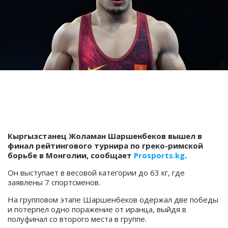
Кыргызстанец Жоламан Шаршенбеков вышел в
финал рейтингового турнира по греко-римской
борьбе в Монголии, сообщает
Prosports.kg
.
Он выступает в весовой категории до 63 кг, где
заявлены 7 спортсменов.
На групповом этапе Шаршенбеков одержал две победы
и потерпел одно поражение от иранца, выйдя в
полуфинал со второго места в группе.