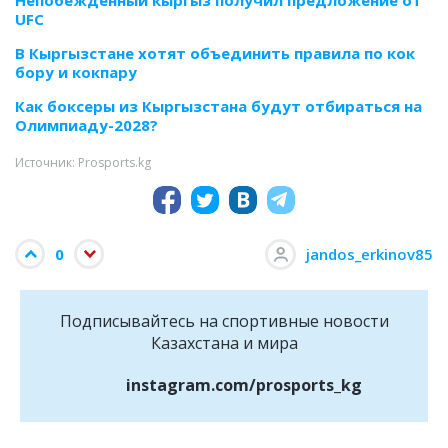
Непобежденный кыргыз получил предложение от
UFC
В Кыргызстане хотят объединить правила по кок
бору и кокпару
Как боксеры из Кыргызстана будут отбираться на
Олимпиаду-2028?
Источник: Prosports.kg
0
jandos_erkinov85
Подписывайтесь на cпортивные новости
Казахстана и мира
instagram.com/prosports_kg