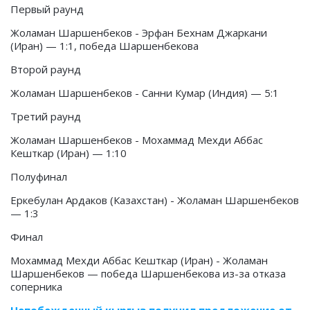
Первый раунд
Жоламан Шаршенбеков - Эрфан Бехнам Джаркани
(Иран) — 1:1, победа Шаршенбекова
Второй раунд
Жоламан Шаршенбеков - Санни Кумар (Индия) — 5:1
Третий раунд
Жоламан Шаршенбеков - Мохаммад Мехди Аббас
Кешткар (Иран) — 1:10
Полуфинал
Еркебулан Ардаков (Казахстан) - Жоламан Шаршенбеков
— 1:3
Финал
Мохаммад Мехди Аббас Кешткар (Иран) - Жоламан
Шаршенбеков — победа Шаршенбекова из-за отказа
соперника