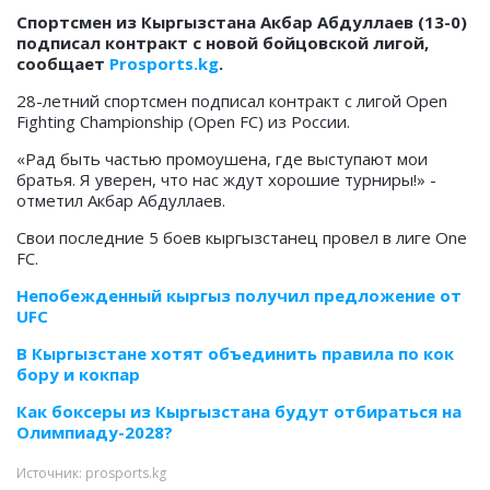
Спортсмен из Кыргызстана Акбар Абдуллаев (13-0)
подписал контракт с новой бойцовской лигой,
сообщает
Prosports.kg
.
28-летний спортсмен подписал контракт с лигой Open
Fighting Championship (Open FC) из России.
«Рад быть частью промоушена, где выступают мои
братья. Я уверен, что нас ждут хорошие турниры!» -
отметил Акбар Абдуллаев.
Свои последние 5 боев кыргызстанец провел в лиге One
FC.
Непобежденный кыргыз получил предложение от
UFC
В Кыргызстане хотят объединить правила по кок
бору и кокпар
Как боксеры из Кыргызстана будут отбираться на
Олимпиаду-2028?
Источник: prosports.kg