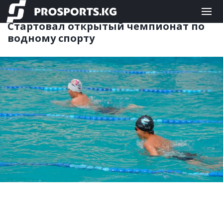
ДРУГИЕ
06.06.2026 13:20
Стартовал открытый чемпионат по
водному спорту