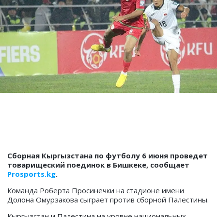
Сборная Кыргызстана по футболу 6 июня проведет
товарищеский поединок в Бишкеке, сообщает
Prosports.kg
.
Команда Роберта Просинечки на стадионе имени
Долона Омурзакова сыграет против сборной Палестины.
Кыргызстан и Палестина на уровне национальных