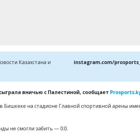
овости Казахстана и
instagram.com/prosports
 сыграла вничью с Палестиной, сообщает
Prosports.k
в Бишкеке на стадионе Главной спортивной арены име
ды не смогли забить — 0:0.