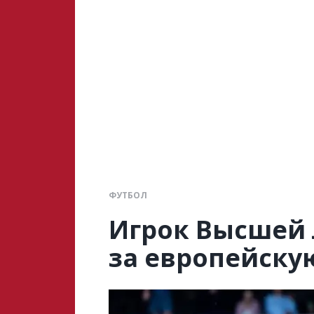
ФУТБОЛ
Игрок Высшей 
за европейску