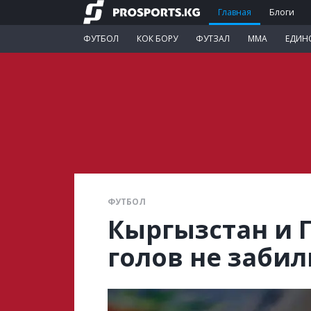
Главная
Блоги
ФУТБОЛ
КОК БОРУ
ФУТЗАЛ
ММА
ЕДИН
ФУТБОЛ
Кыргызстан и 
голов не забил