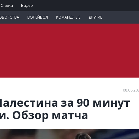
Ставки
Видео
ОБОРСТВА
ВОЛЕЙБОЛ
КОМАНДНЫЕ
ДРУГИЕ
08.06.20
Палестина за 90 минут
и. Обзор матча