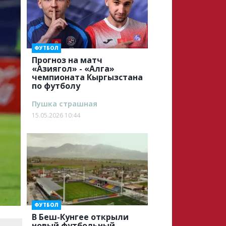
ФУТБОЛ
Прогноз на матч
«Азиягол» - «Алга»
чемпионата Кыргызстана
по футболу
Пушка страшная
15.05.2026 10:44
ФУТБОЛ
В Беш-Кунгее открыли
новый футбольный