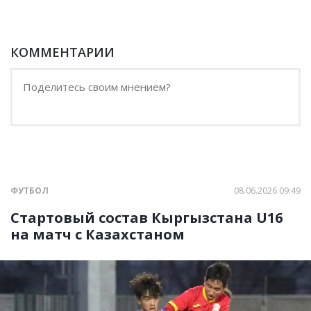
КОММЕНТАРИИ
ФУТБОЛ
08.06.2026 09:49
Стартовый состав Кыргызстана U16
на матч с Казахстаном