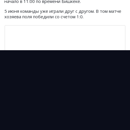
начало в 11:00 по времени Бишкеке.
5 июня команды уже играли друг с другом. В том матче
хозяева поля победили со счетом 1:0.