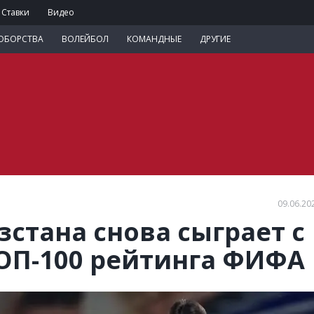
Ставки
Видео
ОБОРСТВА
ВОЛЕЙБОЛ
КОМАНДНЫЕ
ДРУГИЕ
09.06.20
стана снова сыграет с
ОП-100 рейтинга ФИФА