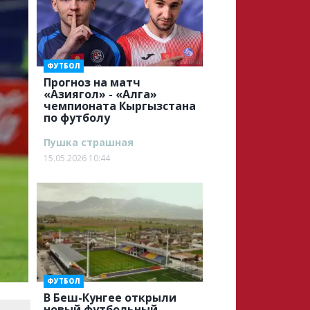
ФУТБОЛ
Прогноз на матч
«Азиягол» - «Алга»
чемпионата Кыргызстана
по футболу
Пушка страшная
15.05.2026 10:44
ФУТБОЛ
В Беш-Кунгее открыли
новый футбольный