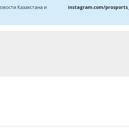
овости Казахстана и
instagram.com/prosports