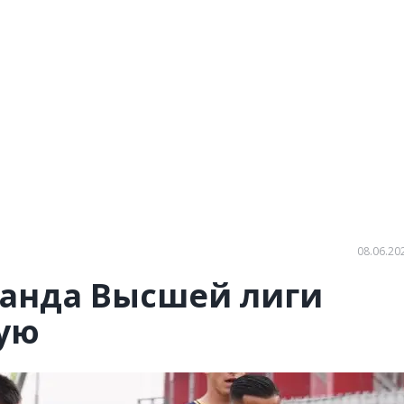
08.06.20
анда Высшей лиги
ую