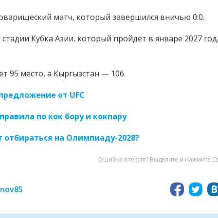
оварищеский матч, который завершился вничью 0:0.
стадии Кубка Азии, который пройдет в январе 2027 год
т 95 место, а Кыргызстан — 106.
предложение от UFC
правила по кок бору и кокпару
т отбираться на Олимпиаду-2028?
Ошибка в тексте? Выделите и нажмите Ct
inov85