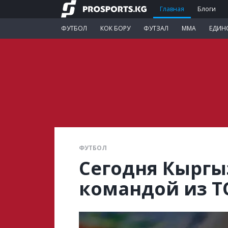
Главная
Блоги
ФУТБОЛ
КОК БОРУ
ФУТЗАЛ
ММА
ЕДИН
ФУТБОЛ
Сегодня Кыргыз
командой из Т