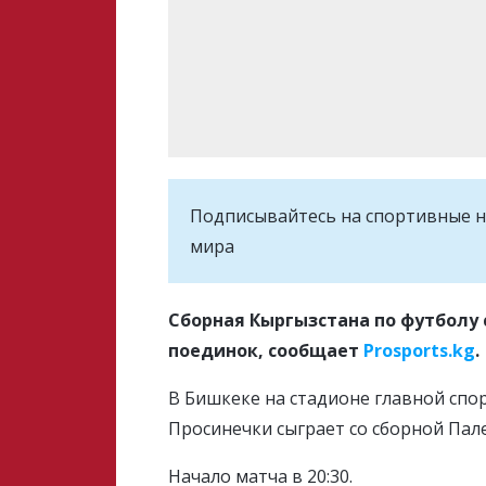
Подписывайтесь на cпортивные н
мира
Сборная Кыргызстана по футболу 
поединок, сообщает
Prosports.kg
.
В Бишкеке на стадионе главной спо
Просинечки сыграет со сборной Пал
Начало матча в 20:30.