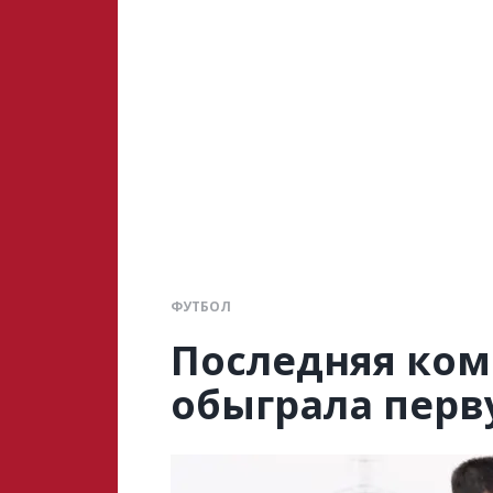
ФУТБОЛ
Последняя ком
обыграла перв