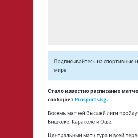
Подписывайтесь на cпортивные н
мира
Стало известно расписание матче
сообщает
Prosports.kg
.
Восемь матчей Высшей лиги пройдут 
Бишкеке, Караколе и Оше.
Центральный матч тура и всей перв