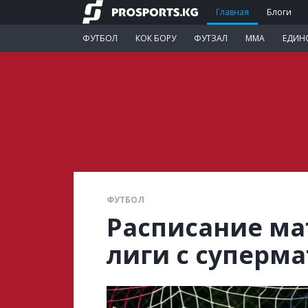
Главная
Блоги
ФУТБОЛ
КОК БОРУ
ФУТЗАЛ
ММА
ЕДИН
ФУТБОЛ
Расписание ма
лиги с суперм