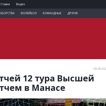
Ставки
Видео
ОБОРСТВА
ВОЛЕЙБОЛ
КОМАНДНЫЕ
ДРУГИЕ
09.06.20
тчей 12 тура Высшей
атчем в Манасе