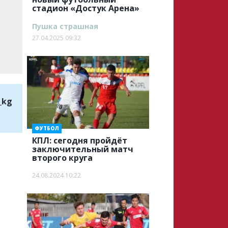
стадион «Достук Арена»
Пушка страшная
27.04.2025 09:32
_kg
ФУТБОЛ
КПЛ: сегодня пройдёт
заключительный матч
второго круга
24.08.2024 10:22