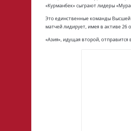
«Курманбек» сыграют лидеры «Мурас
Это единственные команды Высшей л
матчей лидирует, имея в активе 26 о
«Азия», идущая второй, отправится в