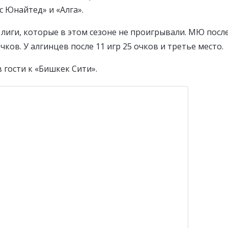
 Юнайтед» и «Алга».
иги, которые в этом сезоне не проигрывали. МЮ после
чков. У алгинцев после 11 игр 25 очков и третье место.
 гости к «Бишкек Сити».