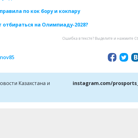
правила по кок бору и кокпару
т отбираться на Олимпиаду-2028?
Ошибка в тексте? Выделите и нажмите Ct
inov85
овости Казахстана и
instagram.com/prosports