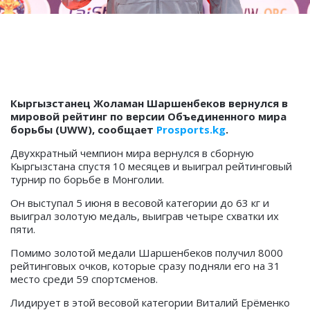
Кыргызстанец Жоламан Шаршенбеков вернулся в
мировой рейтинг по версии Объединенного мира
борьбы (UWW), сообщает
Prosports.kg
.
Двухкратный чемпион мира вернулся в сборную
Кыргызстана спустя 10 месяцев и выиграл рейтинговый
турнир по борьбе в Монголии.
Он выступал 5 июня в весовой категории до 63 кг и
выиграл золотую медаль, выиграв четыре схватки их
пяти.
Помимо золотой медали Шаршенбеков получил 8000
рейтинговых очков, которые сразу подняли его на 31
место среди 59 спортсменов.
Лидирует в этой весовой категории Виталий Ерёменко