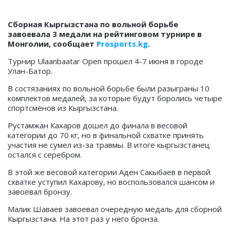
Сборная Кыргызстана по вольной борьбе
завоевала 3 медали на рейтинговом турнире в
Монголии, сообщает
Prosports.kg
.
Турнир Ulaanbaatar Open прошел 4-7 июня в городе
Улан-Батор.
В состязаниях по вольной борьбе были разыграны 10
комплектов медалей, за которые будут боролись четыре
спортсменов из Кыргызстана.
Рустамжан Кахаров дошел до финала в весовой
категории до 70 кг, но в финальной схватке принять
участия не сумел из-за травмы. В итоге кыргызстанец
остался с серебром.
В этой же весовой категории Аден Сакыбаев в первой
схватке уступил Кахарову, но воспользовался шансом и
завоевал бронзу.
Малик Шаваев завоевал очередную медаль для сборной
Кыргызстана. На этот раз у него бронза.