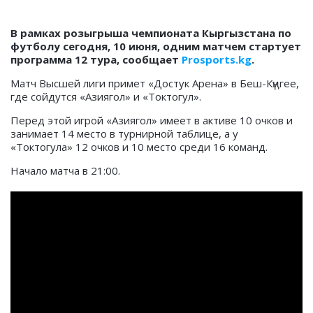
В рамках розыгрыша чемпионата Кыргызстана по
футболу сегодня, 10 июня, одним матчем стартует
программа 12 тура, сообщает
Prosports.kg
.
Матч Высшей лиги примет «Достук Арена» в Беш-Күңгее,
где сойдутся «Азиягол» и «Токтогул».
Перед этой игрой «Азиягол» имеет в активе 10 очков и
занимает 14 место в турнирной таблице, а у
«Токтогула» 12 очков и 10 место среди 16 команд.
Начало матча в 21:00.