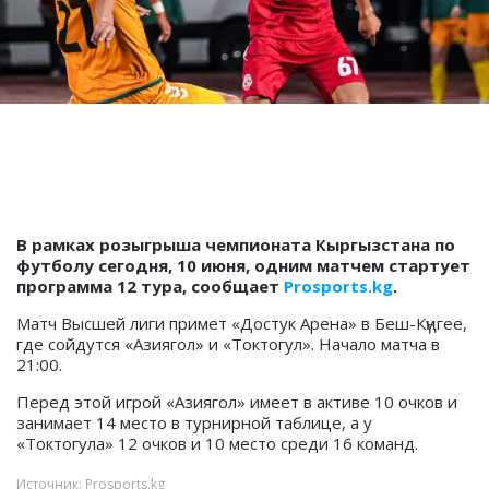
В рамках розыгрыша чемпионата Кыргызстана по
футболу сегодня, 10 июня, одним матчем стартует
программа 12 тура, сообщает
Prosports.kg
.
Матч Высшей лиги примет «Достук Арена» в Беш-Күңгее,
где сойдутся «Азиягол» и «Токтогул». Начало матча в
21:00.
Перед этой игрой «Азиягол» имеет в активе 10 очков и
занимает 14 место в турнирной таблице, а у
«Токтогула» 12 очков и 10 место среди 16 команд.
Источник: Prosports.kg