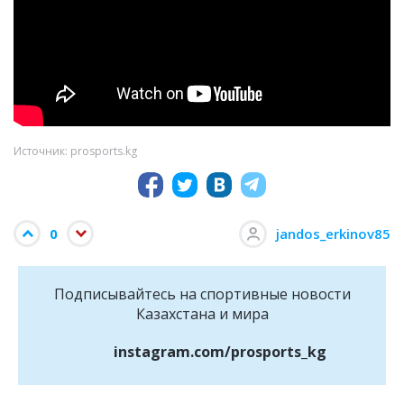
Источник: prosports.kg
0
jandos_erkinov85
Подписывайтесь на cпортивные новости
Казахстана и мира
instagram.com/prosports_kg