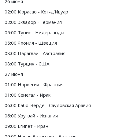
26 июня
02:00 Кюрасао - Кот-д'Ивуар
02:00 Эквадор - Германия
05:00 Тунис - Нидерланды
05:00 Япония - Швеция
08:00 Парагвай - Австралия
08:00 Турция - США
27 июня
01:00 Норвегия - Франция
01:00 Сенегал - Ирак
06:00 Кабо-Верде - Саудовская Аравия
06:00 Уругвай - Испания
09:00 Египет - Иран
09:00 Новая Зеландия - Бельгия