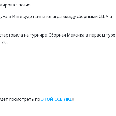
мировал плечо.
диум» в Инглвуде начнется игра между сборными США и
стартовала на турнире. Сборная Мексика в первом туре
2:0.
дет посмотреть по
ЭТОЙ ССЫЛКЕ
!!!