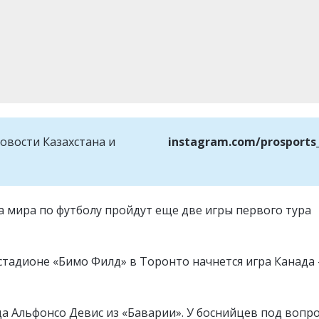
овости Казахстана и
instagram.com/prosports
 мира по футболу пройдут еще две игры первого тура
стадионе «Бимо Филд» в Торонто начнется игра Канада 
да Альфонсо Девис из «Баварии». У боснийцев под вопр