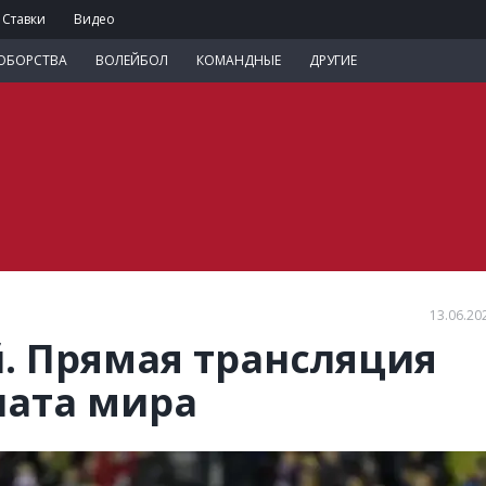
Ставки
Видео
ОБОРСТВА
ВОЛЕЙБОЛ
КОМАНДНЫЕ
ДРУГИЕ
13.06.20
й. Прямая трансляция
ната мира