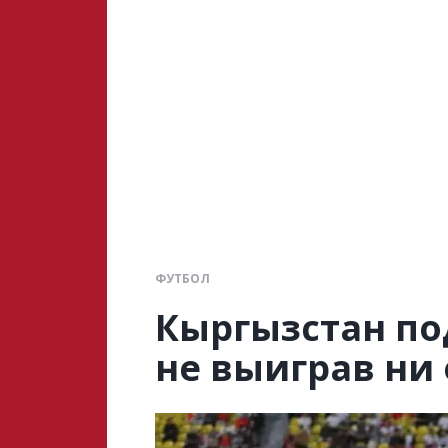
ФУТБОЛ
Кыргызстан по
не выиграв ни