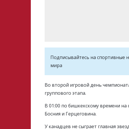
Подписывайтесь на cпортивные н
мира
Во второй игровой день чемпионата
группового этапа.
В 01:00 по бишкекскому времени на 
Босния и Герцеговина.
У канадцев не сыграет главная звез