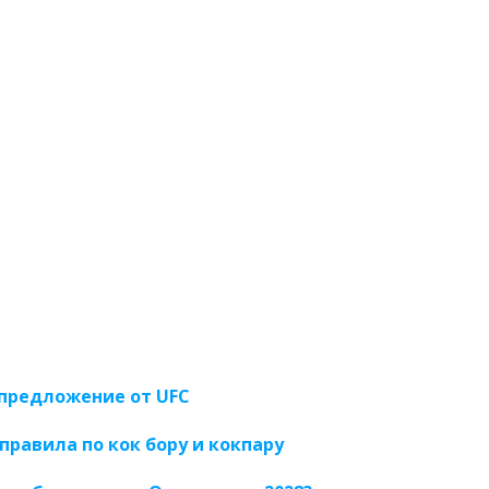
предложение от UFC
правила по кок бору и кокпару