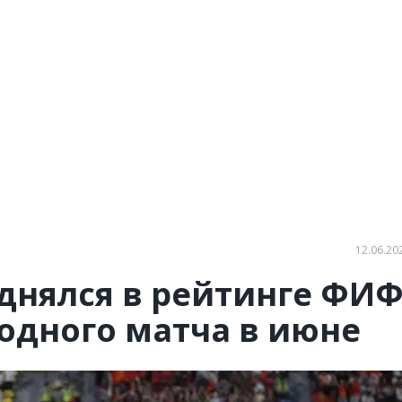
12.06.20
днялся в рейтинге ФИФ
 одного матча в июне