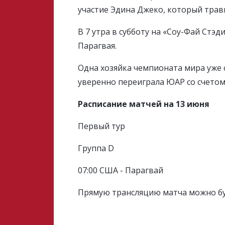
участие Эдина Джеко, который трав
В 7 утра в субботу на «Соу-Фай Стэ
Парагвая.
Одна хозяйка чемпионата мира уже 
уверенно переиграла ЮАР со счетом 
Расписание матчей на 13 июня
Первый тур
Группа D
07:00 США - Парагвай
Прямую трансляцию матча можно бу