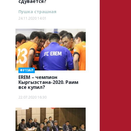
сдувается?
Пушка страшная
24.11.2020 14:01
ФУТЗАЛ
EREM – чемпион
Кыргызстана-2020. Раим
все купил?
22.07.2020 16:30