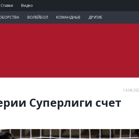
Ставки
Видео
ОБОРСТВА
ВОЛЕЙБОЛ
КОМАНДНЫЕ
ДРУГИЕ
14.06.20
ерии Суперлиги счет