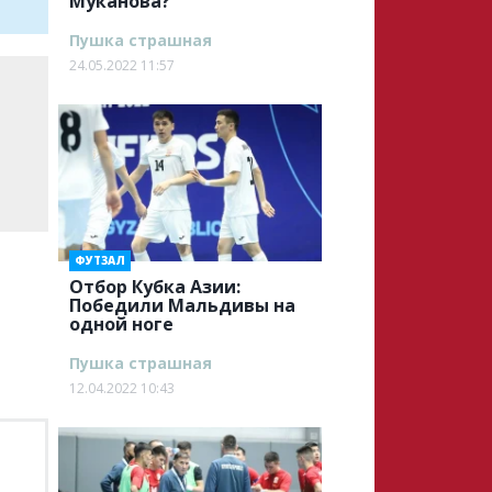
Муканова?
Пушка страшная
24.05.2022 11:57
ФУТЗАЛ
Отбор Кубка Азии:
Победили Мальдивы на
одной ноге
Пушка страшная
12.04.2022 10:43