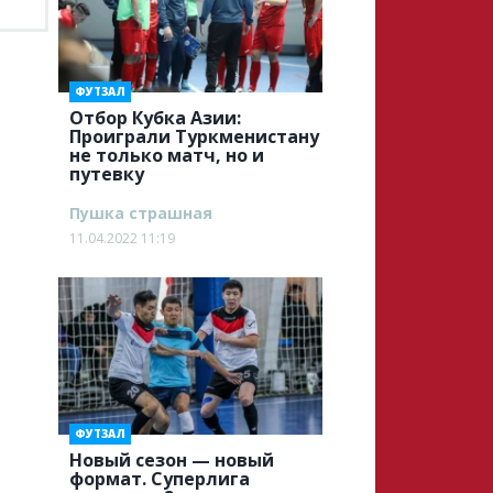
ФУТЗАЛ
Отбор Кубка Азии:
Проиграли Туркменистану
не только матч, но и
путевку
Пушка страшная
11.04.2022 11:19
ФУТЗАЛ
Новый сезон — новый
формат. Суперлига