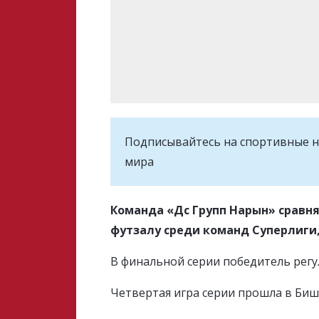
Подписывайтесь на cпортивные н
мира
Команда «Дс Групп Нарын» сравня
футзалу среди команд Суперлиги
В финальной серии победитель регу
Четвертая игра серии прошла в Би