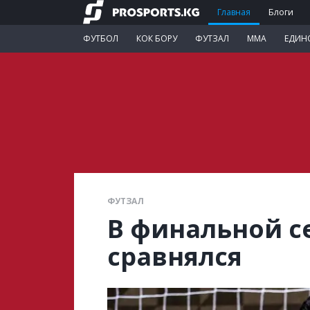
Главная
Блоги
ФУТБОЛ
КОК БОРУ
ФУТЗАЛ
ММА
ЕДИН
ФУТЗАЛ
В финальной с
сравнялся