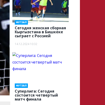
ФУТЗАЛ
Сегодня женская сборная
Кыргызстана в Бишкеке
сыграет с Россией
14.12.2024 10:32
ФУТЗАЛ
Суперлига: Сегодня
состоится четвертый
матч финала