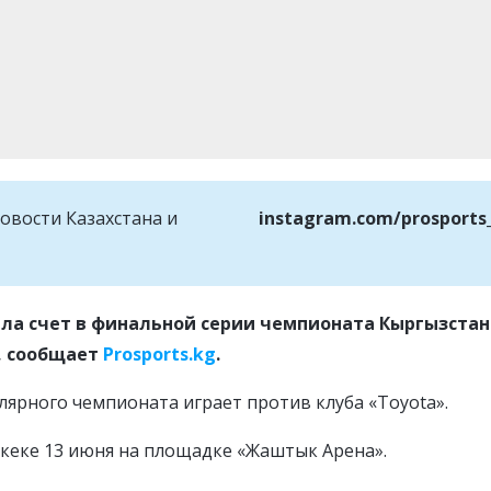
овости Казахстана и
instagram.com/prosports
ла счет в финальной серии чемпионата Кыргызстан
, сообщает
Prosports.kg
.
лярного чемпионата играет против клуба
«Toyota».
шкеке 13 июня на площадке
«Жаштык Арена».