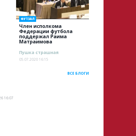
ФУТЗАЛ
Член исполкома
Федерации футбола
поддержал Раима
Матраимова
Пушка страшная
05.07.2020 16:15
ВСЕ БЛОГИ
26 16:07