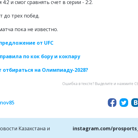
:2 и смог сравнять счет в серии - 2:2.
 до трех побед.
атча пока не известно.
предложение от UFC
правила по кок бору и кокпару
т отбираться на Олимпиаду-2028?
Ошибка в тексте? Выделите и нажмите Ct
inov85
овости Казахстана и
instagram.com/prosports