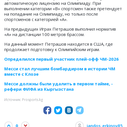
автоматическую лицензию на Олимпиаду. При
выполнении категории «В» спортсмен также претендует
на попадание на Олимпиаду, но только после
спортсменов с категорией «А».
На предыдущих Играх Петрашов выполнил норматив
«А» на дистанции 100 метров брассом.
На данный момент Петрашов находится в США, где
продолжает подготовку к Олимпийским играм.
Определился первый участник плей-офф ЧМ-2026
Месси стал лучшим бомбардиром в истории ЧМ
вместе с Клозе
Месси должны были удалить в первом тайме, -
рефери ФИФА из Кыргызстана
Источник: Prosports.kg
0
jandos_erkinov85