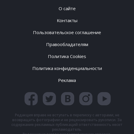
О сайте
Контакты
Пользовательское соглашение
Правообладателям
Политика Cookies
Политика конфиденциальности
Реклама
Редакция вправе не вступать в переписку с авторами, не
возвращать фотографии и не рецензировать рукописи. За
содержание рекламных публикаций ответственность несет
рекламодатель.