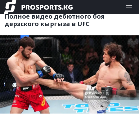
ЕДИНОБОРСТВА
22.06.2026 12:32
Полное видео дебютного боя
дерзского кыргыза в UFC