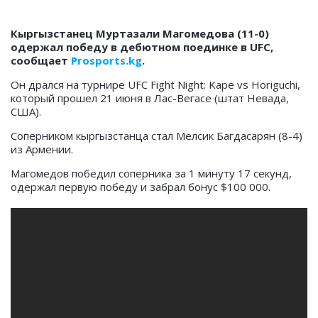
Кыргызстанец Муртазали Магомедова (11-0)
одержал победу в дебютном поединке в UFC,
сообщает
Prosports.kg
.
Он дрался на турнире UFC Fight Night: Kape vs Horiguchi,
который прошел 21 июня в Лас-Вегасе (штат Невада,
США).
Соперником кыргызстанца стал Мелсик Багдасарян (8-4)
из Армении.
Магомедов победил соперника за 1 минуту 17 секунд,
одержал первую победу и забрал бонус $100 000.